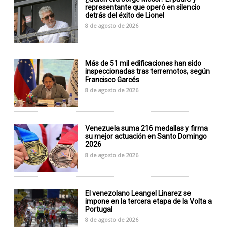
representante que operó en silencio
detrás del éxito de Lionel
8 de agosto de 2026
Más de 51 mil edificaciones han sido
inspeccionadas tras terremotos, según
Francisco Garcés
8 de agosto de 2026
Venezuela suma 216 medallas y firma
su mejor actuación en Santo Domingo
2026
8 de agosto de 2026
El venezolano Leangel Linarez se
impone en la tercera etapa de la Volta a
Portugal
8 de agosto de 2026