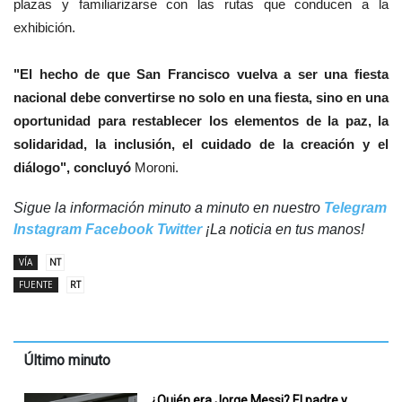
plazas y familiarizarse con las rutas que conducen a la
exhibición.
"El hecho de que San Francisco vuelva a ser una fiesta
nacional debe convertirse no solo en una fiesta, sino en una
oportunidad para restablecer los elementos de la paz, la
solidaridad, la inclusión, el cuidado de la creación y el
diálogo", concluyó
Moroni.
Sigue la información minuto a minuto en nuestro
Telegram
Instagram
Facebook
Twitter
¡La noticia en tus manos!
VÍA
NT
FUENTE
RT
Último minuto
¿Quién era Jorge Messi? El padre y