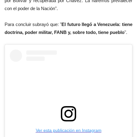
por Bolívar y recuperada por Chávez. La haremos prevalecer
con el poder de la Nación".
Para concluir subrayó que: "
El futuro llegó a Venezuela: tiene
doctrina, poder militar, FANB y, sobre todo, tiene pueblo
".
Ver esta publicación en Instagram