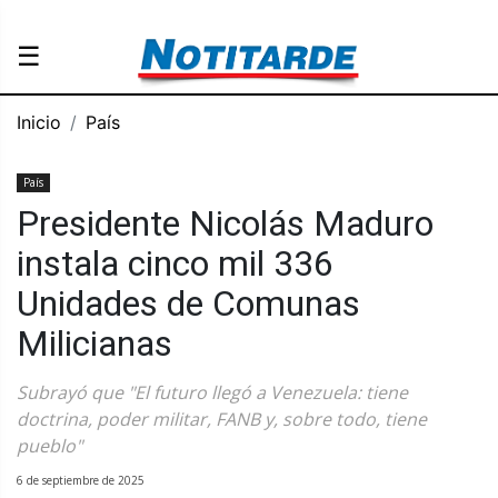
☰
Inicio
País
País
Presidente Nicolás Maduro
instala cinco mil 336
Unidades de Comunas
Milicianas
Subrayó que "El futuro llegó a Venezuela: tiene
doctrina, poder militar, FANB y, sobre todo, tiene
pueblo"
6 de septiembre de 2025