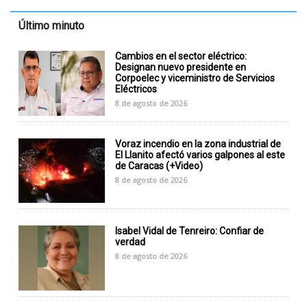
Último minuto
Cambios en el sector eléctrico:
Designan nuevo presidente en
Corpoelec y viceministro de Servicios
Eléctricos
8 de agosto de 2026
Voraz incendio en la zona industrial de
El Llanito afectó varios galpones al este
de Caracas (+Video)
8 de agosto de 2026
Isabel Vidal de Tenreiro: Confiar de
verdad
8 de agosto de 2026