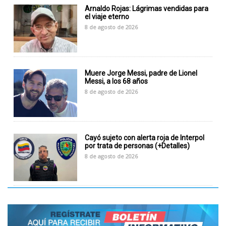
Arnaldo Rojas: Lágrimas vendidas para
el viaje eterno
8 de agosto de 2026
Muere Jorge Messi, padre de Lionel
Messi, a los 68 años
8 de agosto de 2026
Cayó sujeto con alerta roja de Interpol
por trata de personas (+Detalles)
8 de agosto de 2026