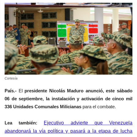
Cortesía
País.-
El
presidente Nicolás Maduro anunció, este sábado
06 de septiembre, la instalación y activación de cinco mil
336 Unidades Comunales Milicianas
para el combate.
Lea también:
Ejecutivo advierte que Venezuela
abandonará la vía política y pasará a la etapa de lucha