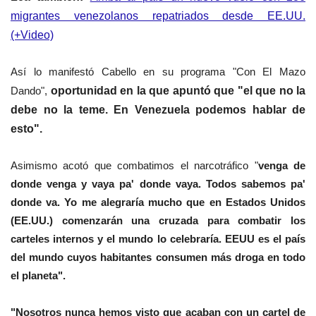
migrantes venezolanos repatriados desde EE.UU.
(+Video)
Así lo manifestó
Cabello
en su programa "Con El Mazo
Dando",
oportunidad en la que apuntó que "el que no la
debe no la teme. En Venezuela podemos hablar de
esto".
Asimismo acotó que combatimos el narcotráfico "
venga de
donde venga y vaya pa' donde vaya. Todos sabemos pa'
donde va. Yo me alegraría mucho que en Estados Unidos
(EE.UU.) comenzarán una cruzada para combatir los
carteles internos y el mundo lo celebraría. EEUU es el país
del mundo cuyos habitantes consumen más droga en todo
el planeta".
"Nosotros nunca hemos visto que acaban con un cartel de