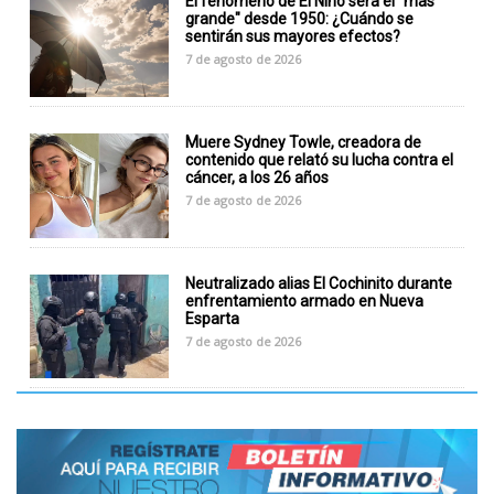
El fenómeno de El Niño será el "más
grande" desde 1950: ¿Cuándo se
sentirán sus mayores efectos?
7 de agosto de 2026
Muere Sydney Towle, creadora de
contenido que relató su lucha contra el
cáncer, a los 26 años
7 de agosto de 2026
Neutralizado alias El Cochinito durante
enfrentamiento armado en Nueva
Esparta
7 de agosto de 2026