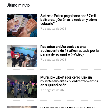
Último minuto
Sistema Patria paga bono por 37 mil
bolívares: ¿Quiénes lo reciben y cómo
cobrarlo?
7 de agosto de 2026
Rescatan en Maracaibo a una
adolescente de 13 años raptada por la
pareja de su madre (+Video)
7 de agosto de 2026
Municipio Libertador cerró julio sin
muertes violentas ni enfrentamientos
en su jurisdicción
7 de agosto de 2026