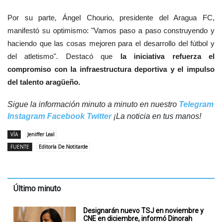
Por su parte, Ángel Chourio, presidente del Aragua FC,
manifestó su optimismo: "Vamos paso a paso construyendo y
haciendo que las cosas mejoren para el desarrollo del fútbol y
del atletismo". Destacó que
la iniciativa refuerza el
compromiso con la infraestructura deportiva y el impulso
del talento aragüeño.
Sigue la información minuto a minuto en nuestro
Telegram
Instagram
Facebook
Twitter
¡La noticia en tus manos!
VÍA
Jeniffer Leal
FUENTE
Editoría De Notitarde
Último minuto
Designarán nuevo TSJ en noviembre y
CNE en diciembre, informó Dinorah