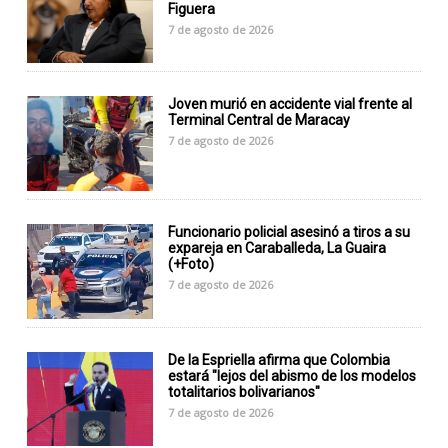
Figuera
7 de agosto de 2026
Joven murió en accidente vial frente al
Terminal Central de Maracay
7 de agosto de 2026
Funcionario policial asesinó a tiros a su
expareja en Caraballeda, La Guaira
(+Foto)
7 de agosto de 2026
De la Espriella afirma que Colombia
estará "lejos del abismo de los modelos
totalitarios bolivarianos"
7 de agosto de 2026