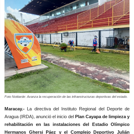
Foto Notitarde: Avanza la recuperación de las infraestructuras deportivas del estado.
Maracay.-
La directiva del Instituto Regional del Deporte de
Aragua (IRDA), anunció el inicio del
Plan Cayapa de limpieza y
rehabilitación en las instalaciones del Estadio Olímpico
Hermanos Ghersi Páez y el Complejo Deportivo Julián