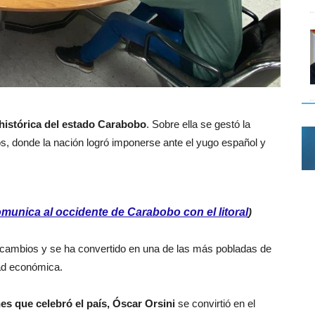
 histórica del estado Carabobo
. Sobre ella se gestó la
, donde la nación logró imponerse ante el yugo español y
omunica al occidente de Carabobo con el litoral
)
do cambios y se ha convertido en una de las más pobladas de
dad económica.
s que celebró el país, Óscar Orsini
se convirtió en el