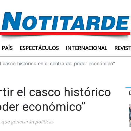
PAÍS
ESPECTÁCULOS
INTERNACIONAL
REVIS
l casco histórico en el centro del poder económico”
ir el casco histórico
poder económico”
ó que generarán políticas