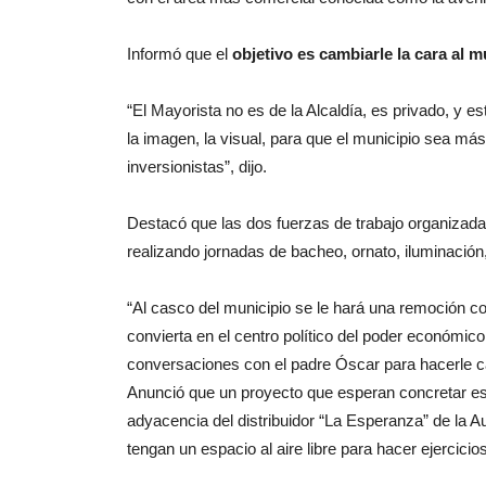
Informó que el
objetivo es cambiarle la cara al 
“El Mayorista no es de la Alcaldía, es privado, y 
la imagen, la visual, para que el municipio sea más
inversionistas”, dijo.
Destacó que las dos fuerzas de trabajo organizad
realizando jornadas de bacheo, ornato, iluminación
“Al casco del municipio se le hará una remoción 
convierta en el centro político del poder económico,
conversaciones con el padre Óscar para hacerle cari
Anunció que un proyecto que esperan concretar es 
adyacencia del distribuidor “La Esperanza” de la Au
tengan un espacio al aire libre para hacer ejercicios