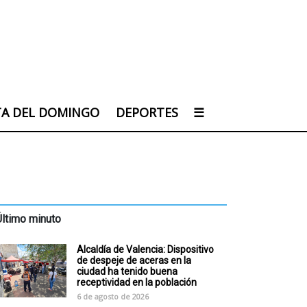
TA DEL DOMINGO
DEPORTES
☰
Último minuto
Alcaldía de Valencia: Dispositivo
de despeje de aceras en la
ciudad ha tenido buena
receptividad en la población
6 de agosto de 2026