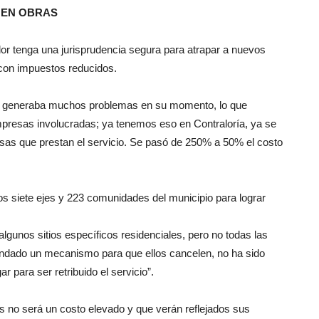
 EN OBRAS
dor tenga una jurisprudencia segura para atrapar a nuevos
o con impuestos reducidos.
ue generaba muchos problemas en su momento, lo que
mpresas involucradas; ya tenemos eso en Contraloría, ya se
s que prestan el servicio. Se pasó de 250% a 50% el costo
los siete ejes y 223 comunidades del municipio para lograr
gunos sitios específicos residenciales, pero no todas las
ndado un mecanismo para que ellos cancelen, no ha sido
 para ser retribuido el servicio”.
s no será un costo elevado y que verán reflejados sus