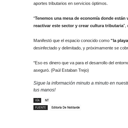
aportes tributarios en servicios óptimos.
“
Tenemos una mesa de economía donde están var
reactivar este sector y crear cultura tributaria
”,
Manifestó que el espacio conocido como
“la play
desinfectado y delimitado, y próximamente se cobrar
“Eso es dinero que va para el desarrollo del entor
aseguró. (Paúl Estaban Trejo)
Sigue la información minuto a minuto en nues
tus manos!
VÍA
NT
FUENTE
Editoría De Notitarde