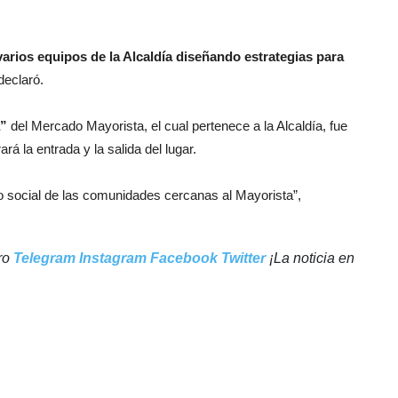
ios equipos de la Alcaldía diseñando estrategias para
 declaró.
a”
del Mercado Mayorista, el cual pertenece a la Alcaldía, fue
á la entrada y la salida del lugar.
no social de las comunidades cercanas al Mayorista”,
tro
Telegram
Instagram
Facebook
Twitter
¡La noticia en