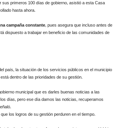
ir sus primeros 100 días de gobierno, asistió a esta Casa
rollado hasta ahora.
una campaña constante
, pues asegura que incluso antes de
stá dispuesto a trabajar en beneficio de las comunidades de
l país, la situación de los servicios públicos en el municipio
está dentro de las prioridades de su gestión.
bierno municipal que es darles buenas noticias a las
los días, pero ese día damos las noticias, recuperamos
señaló.
 que los logros de su gestión perduren en el tiempo.