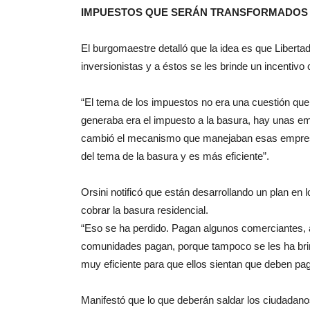
IMPUESTOS QUE SERÁN TRANSFORMADOS
El burgomaestre detalló que la idea es que Liberta
inversionistas y a éstos se les brinde un incentiv
“El tema de los impuestos no era una cuestión q
generaba era el impuesto a la basura, hay unas e
cambió el mecanismo que manejaban esas empresa
del tema de la basura y es más eficiente”.
Orsini notificó que están desarrollando un plan en 
cobrar la basura residencial.
“Eso se ha perdido. Pagan algunos comerciantes, al
comunidades pagan, porque tampoco se les ha bri
muy eficiente para que ellos sientan que deben pagar
Manifestó que lo que deberán saldar los ciudadano