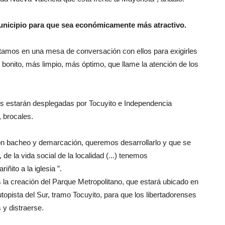
municipio para que sea económicamente más atractivo.
estamos en una mesa de conversación con ellos para exigirles
 bonito, más limpio, más óptimo, que llame la atención de los
as estarán desplegadas por Tocuyito e Independencia
, brocales.
con bacheo y demarcación, queremos desarrollarlo y que se
 de la vida social de la localidad (...) tenemos
ñito a la iglesia ”.
la creación del Parque Metropolitano, que estará ubicado en
topista del Sur, tramo Tocuyito, para que los libertadorenses
 y distraerse.