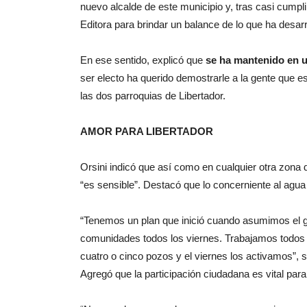
nuevo alcalde de este municipio y, tras casi cumpl
Editora para brindar un balance de lo que ha desar
En ese sentido, explicó que
se ha mantenido en 
ser electo ha querido demostrarle a la gente que e
las dos parroquias de Libertador.
AMOR PARA LIBERTADOR
Orsini indicó que así como en cualquier otra zona de
“es sensible”. Destacó que lo concerniente al agua 
“Tenemos un plan que inició cuando asumimos el go
comunidades todos los viernes. Trabajamos todos 
cuatro o cinco pozos y el viernes los activamos”, 
Agregó que la participación ciudadana es vital para