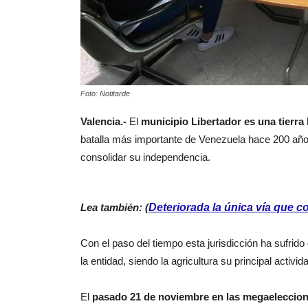
Foto: Notitarde
Valencia.-
El
municipio Libertador es una tierra
batalla más importante de Venezuela hace 200 años
consolidar su independencia.
Lea también: (
Deteriorada la única vía que c
Con el paso del tiempo esta jurisdicción ha sufri
la entidad, siendo la a
gricultura su principal activi
El
pasado 21 de noviembre en las megaeleccione