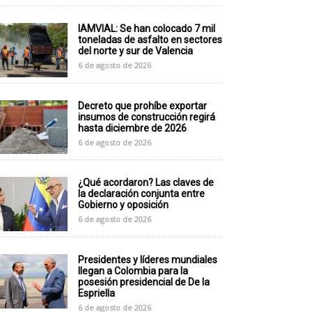
IAMVIAL: Se han colocado 7 mil
toneladas de asfalto en sectores
del norte y sur de Valencia
6 de agosto de 2026
Decreto que prohíbe exportar
insumos de construcción regirá
hasta diciembre de 2026
6 de agosto de 2026
¿Qué acordaron? Las claves de
la declaración conjunta entre
Gobierno y oposición
6 de agosto de 2026
Presidentes y líderes mundiales
llegan a Colombia para la
posesión presidencial de De la
Espriella
6 de agosto de 2026