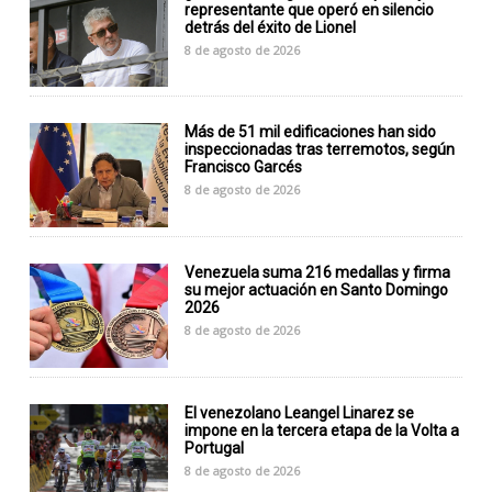
representante que operó en silencio
detrás del éxito de Lionel
8 de agosto de 2026
Más de 51 mil edificaciones han sido
inspeccionadas tras terremotos, según
Francisco Garcés
8 de agosto de 2026
Venezuela suma 216 medallas y firma
su mejor actuación en Santo Domingo
2026
8 de agosto de 2026
El venezolano Leangel Linarez se
impone en la tercera etapa de la Volta a
Portugal
8 de agosto de 2026