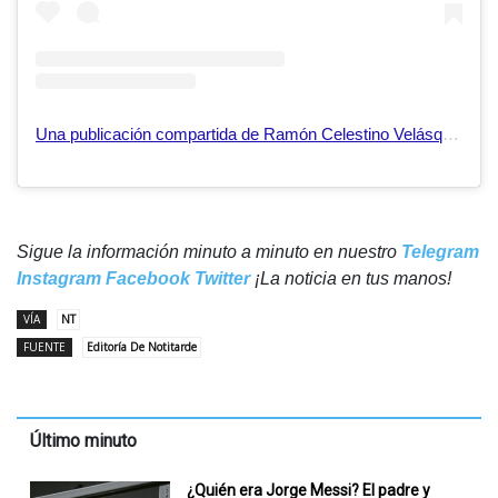
Una publicación compartida de Ramón Celestino Velásquez Araguayán (@rvaraguayan)
Sigue la información minuto a minuto en nuestro
Telegram
Instagram
Facebook
Twitter
¡La noticia en tus manos!
VÍA
NT
FUENTE
Editoría De Notitarde
Último minuto
¿Quién era Jorge Messi? El padre y