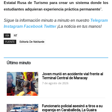
Estatal Rusa de Turismo para crear un sistema donde los
estudiantes adquieran experiencia práctica permanente
".
Sigue la información minuto a minuto en nuestro
Telegram
Instagram
Facebook
Twitter
¡La noticia en tus manos!
VÍA
NT
FUENTE
Editoría De Notitarde
Último minuto
Joven murió en accidente vial frente al
Terminal Central de Maracay
7 de agosto de 2026
Funcionario policial asesinó a tiros a su
expareja en Caraballeda, La Guaira