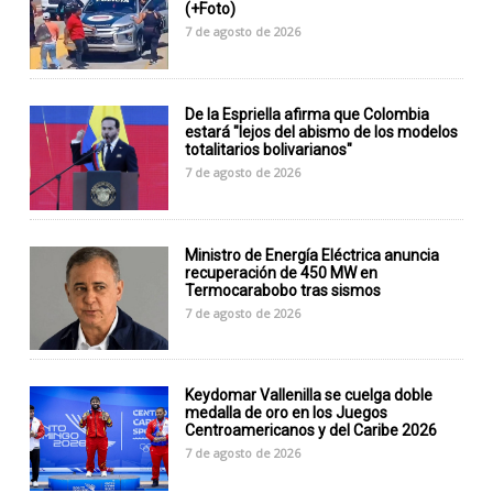
(+Foto)
7 de agosto de 2026
De la Espriella afirma que Colombia
estará "lejos del abismo de los modelos
totalitarios bolivarianos"
7 de agosto de 2026
Ministro de Energía Eléctrica anuncia
recuperación de 450 MW en
Termocarabobo tras sismos
7 de agosto de 2026
Keydomar Vallenilla se cuelga doble
medalla de oro en los Juegos
Centroamericanos y del Caribe 2026
7 de agosto de 2026