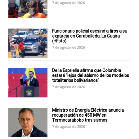
7 de agosto de 2026
Funcionario policial asesinó a tiros a su
expareja en Caraballeda, La Guaira
(+Foto)
7 de agosto de 2026
De la Espriella afirma que Colombia
estará "lejos del abismo de los modelos
totalitarios bolivarianos"
7 de agosto de 2026
Ministro de Energía Eléctrica anuncia
recuperación de 450 MW en
Termocarabobo tras sismos
7 de agosto de 2026