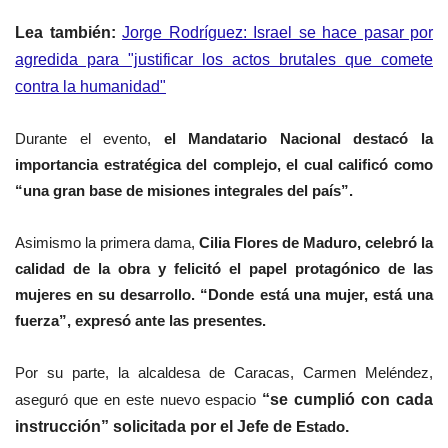
Lea también:
Jorge Rodríguez: Israel se hace pasar por
agredida para "justificar los actos brutales que comete
contra la humanidad"
Durante el evento,
el Mandatario Nacional destacó la
importancia estratégica del complejo, el cual calificó como
“una gran base de misiones integrales del país”.
Asimismo la primera dama,
Cilia Flores de Maduro, celebró la
calidad de la obra y felicitó el papel protagónico de las
mujeres en su desarrollo. “Donde está una mujer, está una
fuerza”, expresó ante las presentes.
Por su parte, la alcaldesa de Caracas, Carmen Meléndez,
aseguró que en este nuevo espacio
“se cumplió con cada
instrucción” solicitada por el Jefe de
Estado
.