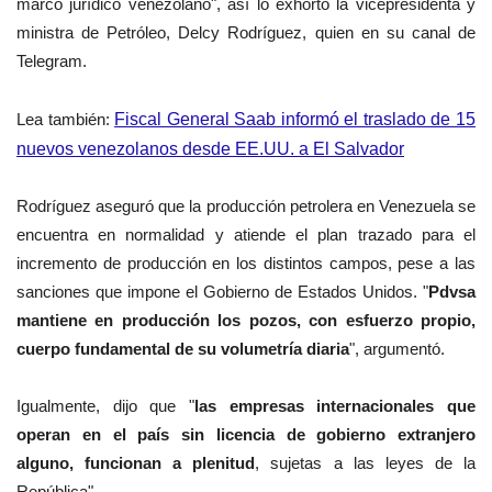
marco jurídico venezolano", así lo exhortó la vicepresidenta y
ministra de Petróleo, Delcy Rodríguez, quien en su canal de
Telegram.
Lea también:
Fiscal General Saab informó el traslado de 15
nuevos venezolanos desde EE.UU. a El Salvador
Rodríguez aseguró que la producción petrolera en Venezuela se
encuentra en normalidad y atiende el plan trazado para el
incremento de producción en los distintos campos, pese a las
sanciones que impone el Gobierno de Estados Unidos.
"
Pdvsa
mantiene en producción los pozos, con esfuerzo propio,
cuerpo fundamental de su volumetría diaria
", argumentó.
Igualmente, dijo que "
las empresas internacionales que
operan en el país sin licencia de gobierno extranjero
alguno, funcionan a plenitud
, sujetas a las leyes de la
República".