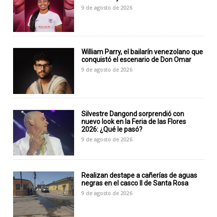
9 de agosto de 2026
William Parry, el bailarín venezolano que
conquistó el escenario de Don Omar
9 de agosto de 2026
Silvestre Dangond sorprendió con
nuevo look en la Feria de las Flores
2026: ¿Qué le pasó?
9 de agosto de 2026
Realizan destape a cañerías de aguas
negras en el casco II de Santa Rosa
9 de agosto de 2026