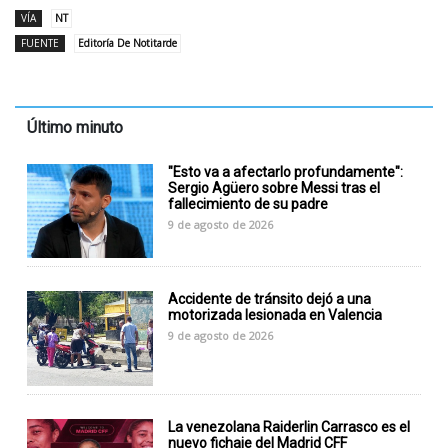
VÍA
NT
FUENTE
Editoría De Notitarde
Último minuto
"Esto va a afectarlo profundamente":
Sergio Agüero sobre Messi tras el
fallecimiento de su padre
9 de agosto de 2026
Accidente de tránsito dejó a una
motorizada lesionada en Valencia
9 de agosto de 2026
La venezolana Raiderlin Carrasco es el
nuevo fichaje del Madrid CFF