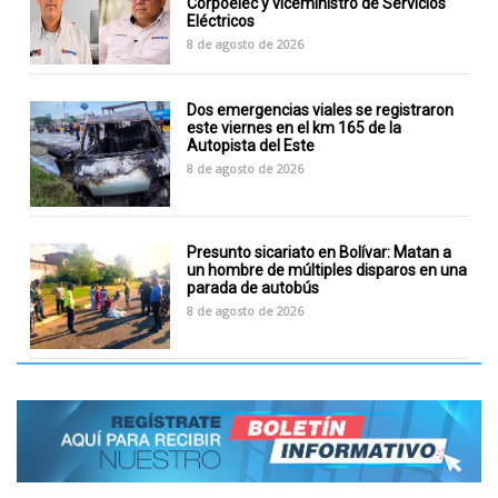
Corpoelec y viceministro de Servicios
Eléctricos
8 de agosto de 2026
Dos emergencias viales se registraron
este viernes en el km 165 de la
Autopista del Este
8 de agosto de 2026
Presunto sicariato en Bolívar: Matan a
un hombre de múltiples disparos en una
parada de autobús
8 de agosto de 2026