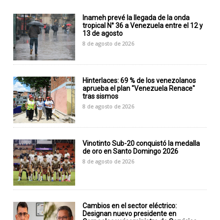
Inameh prevé la llegada de la onda
tropical N° 36 a Venezuela entre el 12 y
13 de agosto
8 de agosto de 2026
Hinterlaces: 69 % de los venezolanos
aprueba el plan "Venezuela Renace"
tras sismos
8 de agosto de 2026
Vinotinto Sub-20 conquistó la medalla
de oro en Santo Domingo 2026
8 de agosto de 2026
Cambios en el sector eléctrico:
Designan nuevo presidente en