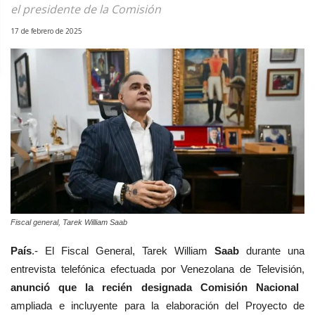
el presidente de la Comisión
17 de febrero de 2025
Fiscal general, Tarek William Saab
País
.- El Fiscal General,
Tarek William
Saab
durante una
entrevista telefónica efectuada por Venezolana de Televisión,
anunció que la
recién designada Comisión Nacional
ampliada e incluyente para la elaboración del Proyecto de