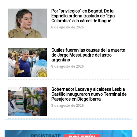
Por "privilegios" en Bogotá: De la
Espriella ordena traslado de "Epa
Colombia" a la cárcel de Ibagué
8 de agosto de 2026
Cuáles fueron las causas de la muerte
de Jorge Messi, padre del astro
argentino
8 de agosto de 2026
Gobernador Lacava y alcaldesa Lesbia
Castillo inauguraron nuevo Terminal de
Pasajeros en Diego Ibarra
8 de agosto de 2026