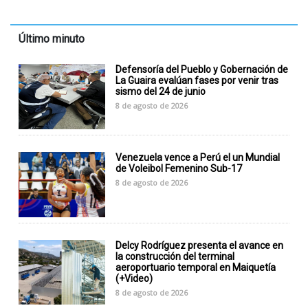
Último minuto
Defensoría del Pueblo y Gobernación de
La Guaira evalúan fases por venir tras
sismo del 24 de junio
8 de agosto de 2026
Venezuela vence a Perú el un Mundial
de Voleibol Femenino Sub-17
8 de agosto de 2026
Delcy Rodríguez presenta el avance en
la construcción del terminal
aeroportuario temporal en Maiquetía
(+Video)
8 de agosto de 2026