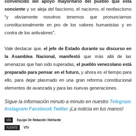
convencido del apoyo mayoritario del pueblo que está
conciente
y se aleja del fascismo, el nacismo, el neofascismo
“y obviamente nosotros tenemos que pronunciarnos
constitucionalmente en pro de los valores humanistas y en
contra de los antivalores”.
Vale destacar que,
el jefe de Estado durante su discurso en
la Asamblea Nacional, manifestó
que más allá de las
amenazas que han sido superadas,
el pueblo venezolano está
preparado para pensar en el futuro,
y ahora es el tiempo para
ello, para dejar plasmado en una gran reforma constitucional
elementos de avanzada y para las nuevas generaciones.
Sigue la información minuto a minuto en nuestro
Telegram
Instagram
Facebook
Twitter
¡La noticia en tus manos!
VÍA
Equipo De Redacción Notitarde
FUENTE
VTV