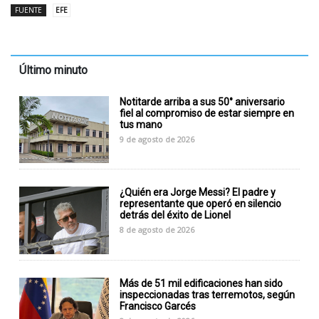
FUENTE
EFE
Último minuto
Notitarde arriba a sus 50° aniversario
fiel al compromiso de estar siempre en
tus mano
9 de agosto de 2026
¿Quién era Jorge Messi? El padre y
representante que operó en silencio
detrás del éxito de Lionel
8 de agosto de 2026
Más de 51 mil edificaciones han sido
inspeccionadas tras terremotos, según
Francisco Garcés