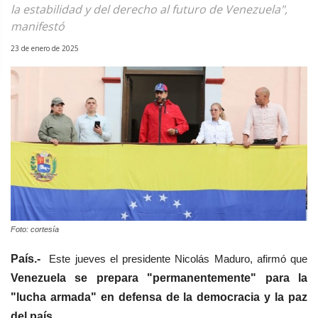
la estabilidad y del derecho al futuro de Venezuela",
manifestó
23 de enero de 2025
Foto: cortesía
País.-
Este jueves el presidente
Nicolás Maduro, afirmó que
Venezuela se prepara "permanentemente" para la
"lucha armada" en defensa de la democracia y la paz
del país.