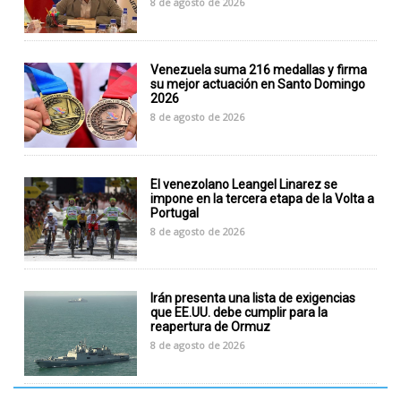
8 de agosto de 2026
Venezuela suma 216 medallas y firma
su mejor actuación en Santo Domingo
2026
8 de agosto de 2026
El venezolano Leangel Linarez se
impone en la tercera etapa de la Volta a
Portugal
8 de agosto de 2026
Irán presenta una lista de exigencias
que EE.UU. debe cumplir para la
reapertura de Ormuz
8 de agosto de 2026