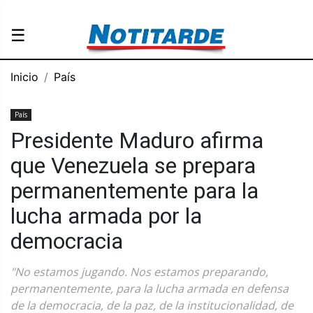
☰
Inicio
País
País
Presidente Maduro afirma
que Venezuela se prepara
permanentemente para la
lucha armada por la
democracia
"No estamos jugando. Nos estamos preparando,
permanentemente, para la lucha armada en defensa
de la democracia, de la paz, de la institucionalidad, de