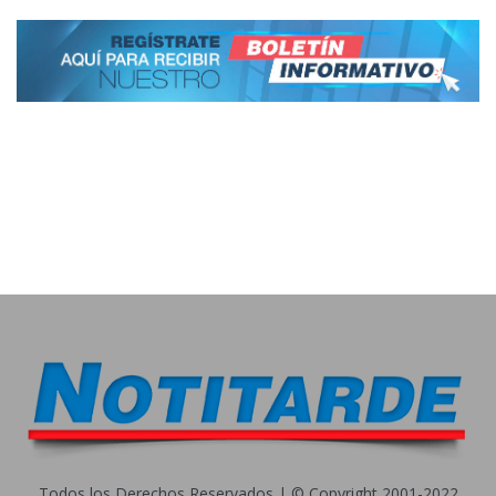
Todos los Derechos Reservados | © Copyright 2001-2022