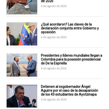
de 2026
6 de agosto de 2026
¿Qué acordaron? Las claves de la
declaración conjunta entre Gobierno y
oposición
6 de agosto de 2026
Presidentes y líderes mundiales llegan a
Colombia para la posesión presidencial
de De la Espriella
6 de agosto de 2026
Detienen al exgobernador Ángel
Aguirre por el caso de la desaparición
de los 43 estudiantes de Ayotzinapa
6 de agosto de 2026