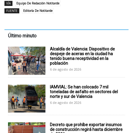
VÍA
Equipo De Redacción Notitarde
FUENTE
Editoría De Notitarde
Último minuto
Alcaldía de Valencia: Dispositivo de
despeje de aceras en la ciudad ha
tenido buena receptividad en la
población
6 de agosto de 2026
IAMVIAL: Se han colocado 7 mil
toneladas de asfalto en sectores del
norte y sur de Valencia
6 de agosto de 2026
Decreto que prohíbe exportar insumos
de construcción regirá hasta diciembre