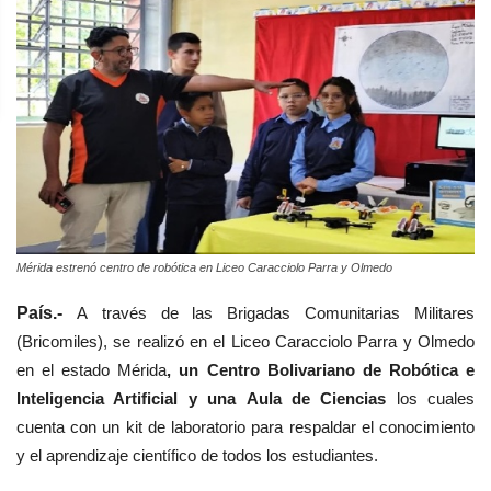
Mérida estrenó centro de robótica en Liceo Caracciolo Parra y Olmedo
País.-
A
través de las Brigadas Comunitarias Militares
(Bricomiles), se realizó
en el Liceo Caracciolo Parra y Olmedo
en el estado Mérida
,
un Centro Bolivariano de Robótica e
Inteligencia Artificial y una Aula de Ciencias
los cuales
cuenta con un
kit de laboratorio para respaldar el conocimiento
y el aprendizaje científico de todos los estudiantes.