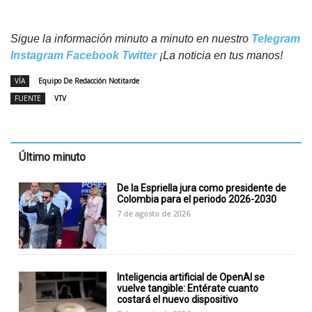
Sigue la información minuto a minuto en nuestro
Telegram
Instagram
Facebook
Twitter
¡La noticia en tus manos!
VÍA
Equipo De Redacción Notitarde
FUENTE
VTV
Último minuto
De la Espriella jura como presidente de
Colombia para el periodo 2026-2030
7 de agosto de 2026
Inteligencia artificial de OpenAI se
vuelve tangible: Entérate cuanto
costará el nuevo dispositivo