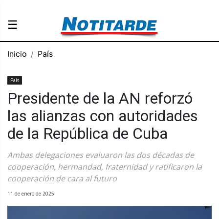
☰
Inicio
País
País
Presidente de la AN reforzó
las alianzas con autoridades
de la República de Cuba
Ambas delegaciones evaluaron las dos décadas de
cooperación, hermandad, fraternidad y ratificaron la
cooperación de cara al futuro
11 de enero de 2025