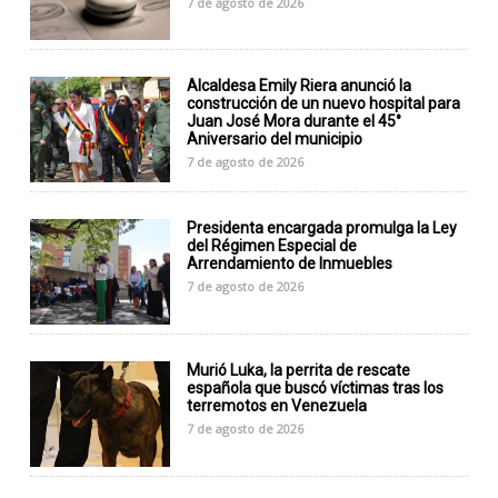
7 de agosto de 2026
Alcaldesa Emily Riera anunció la
construcción de un nuevo hospital para
Juan José Mora durante el 45°
Aniversario del municipio
7 de agosto de 2026
Presidenta encargada promulga la Ley
del Régimen Especial de
Arrendamiento de Inmuebles
7 de agosto de 2026
Murió Luka, la perrita de rescate
española que buscó víctimas tras los
terremotos en Venezuela
7 de agosto de 2026