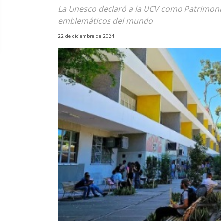
La Unesco declaró a la UCV como Patrimon
emblemáticos del mundo
22 de diciembre de 2024