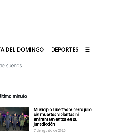
TA DEL DOMINGO
DEPORTES
☰
 de sueños
Último minuto
Municipio Libertador cerró julio
sin muertes violentas ni
enfrentamientos en su
jurisdicción
7 de agosto de 2026