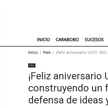
INICIO
CARABOBO
SUCESOS
Inicio
País
¡Feliz aniversario UCV!: 30
País
¡Feliz aniversario
construyendo un f
defensa de ideas 