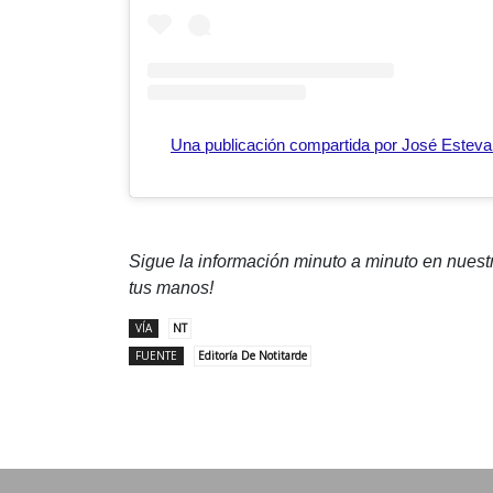
Una publicación compartida por José Esteva
Sigue la información minuto a minuto en nues
tus manos!
VÍA
NT
FUENTE
Editoría De Notitarde