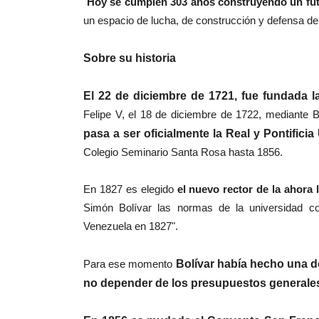
"
Hoy se cumplen 303 años construyendo un fu
un espacio de lucha, de construcción y defensa de
Sobre su historia
El 22 de diciembre de 1721, fue fundada 
Felipe V, el 18 de diciembre de 1722, mediante Bu
pasa a ser oficialmente la Real y Pontifici
Colegio Seminario Santa Rosa hasta 1856.
En 1827 es elegi
do
el nuevo rector de la ahora 
Simón Bolívar las normas de la universidad co
Venezuela en 1827".
Para ese momento
Bolívar había hecho una do
no depender de los presupuestos generales