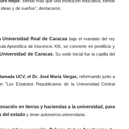
turo mejor
, siendo más que una institución educativa, siendo
 ideas y de sueños", destacaron.
la Universidad Real de Caracas
bajo el mandato del rey
la Apostólica de Inocencio XIII, se convierte en pontificia y
a Universidad de Caracas.
Su sede inicial fue la capilla del
llamada UCV, el Dr. José María Vargas,
reformando junto a
n "Los Estatutos Republicanos de la Universidad Central
nación en tierras y haciendas a la universidad, para
 del estado
y tener autonomía universitaria.