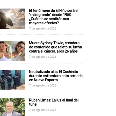
El fenómeno de El Niño será el
"más grande" desde 1950:
¿Cuándo se sentirán sus
mayores efectos?
7 de agosto de 2026
Muere Sydney Towle, creadora
de contenido que relató su lucha
contra el cáncer, a los 26 años
7 de agosto de 2026
Neutralizado alias El Cochinito
durante enfrentamiento armado
en Nueva Esparta
7 de agosto de 2026
Rubén Limas: La luz al final del
túnel
7 de agosto de 2026