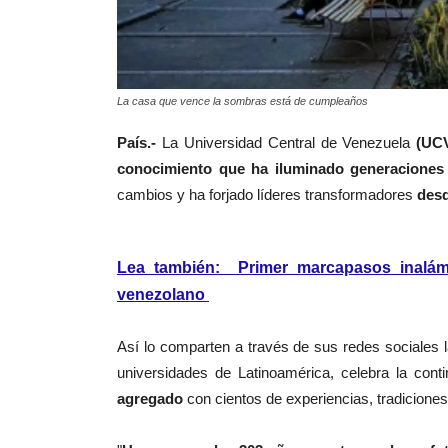
La casa que vence la sombras está de cumpleaños
País.-
La
Universidad Central de Venezuela
(
UC
conocimiento que ha iluminado generaciones 
cambios y ha forjado líderes
transformadores
desd
Lea también: Primer marcapasos inalámb
venezolano
Así lo comparten a través de sus redes sociales l
universidades de Latinoamérica, celebra la cont
agregado
con cientos de
experiencias, tradiciones