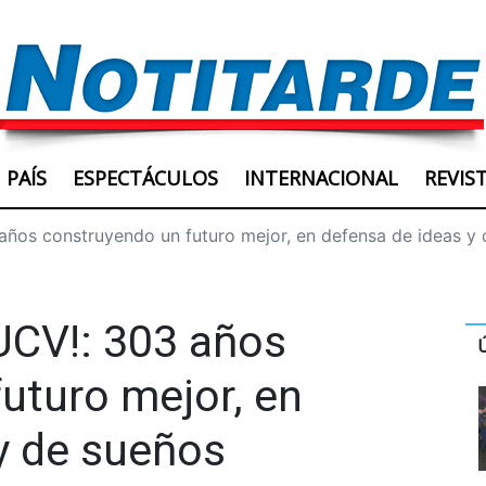
PAÍS
ESPECTÁCULOS
INTERNACIONAL
REVIS
3 años construyendo un futuro mejor, en defensa de ideas y
 UCV!: 303 años
uturo mejor, en
y de sueños