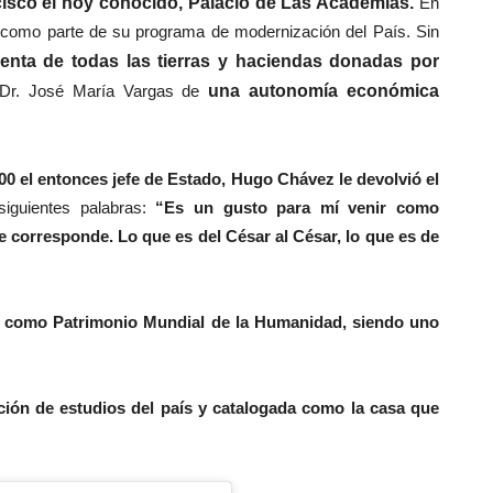
sco el hoy conocido, Palacio de Las Academias.
En
 como parte de su programa de modernización del País. Sin
enta de todas las tierras y haciendas donadas por
l Dr. José María Vargas de
una autonomía económica
00 el entonces jefe de Estado, Hugo Chávez le devolvió el
iguientes palabras:
“Es un gusto para mí venir como
e le corresponde. Lo que es del César al César, lo que es de
 como Patrimonio Mundial de la Humanidad, siendo uno
ción de estudios del país y catalogada como la casa que