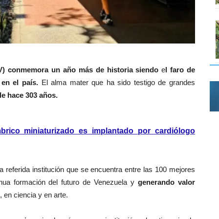
V)
conmemora un año más de historia siendo
e
l faro de
en el país.
El alma mater que ha sido testigo de grandes
e hace
303 años
.
rico miniaturizado es implantado por cardiólogo
a referida institución que se encuentra entre las 100 mejores
inua
formación
del futuro de Venezuela y
generando valor
, en ciencia y en arte.