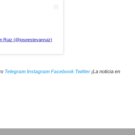
n Ruiz (@joseestevanruiz)
tro
Telegram
Instagram
Facebook
Twitter
¡La noticia en