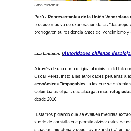
Foto: Referencial
Perú.- Representantes de la Unión Venezolana
proceso masivo de exoneración de las "despropor
prorrogaron su residencia antes del vencimiento y 
Lea también: (
Autoridades chilenas desaloja
A través de una carta dirigida al ministro del Inter
Óscar Pérez, instó a las autoridades peruanas a 
económicas "impagables"
a las que se enfrentan
Colombia es el país que alberga a más
refugiado
desde 2016.
"Estamos pidiendo que se evalúen medidas extraor
suerte de amnistía que permita olvidar estas deu
situación migratoria y seguir avanzando (...) en ap