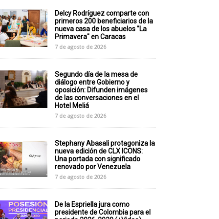
Delcy Rodríguez comparte con
primeros 200 beneficiarios de la
nueva casa de los abuelos "La
Primavera" en Caracas
7 de agosto de 2026
Segundo día de la mesa de
diálogo entre Gobierno y
oposición: Difunden imágenes
de las conversaciones en el
Hotel Meliá
7 de agosto de 2026
Stephany Abasali protagoniza la
nueva edición de CLX ICONS:
Una portada con significado
renovado por Venezuela
7 de agosto de 2026
De la Espriella jura como
presidente de Colombia para el