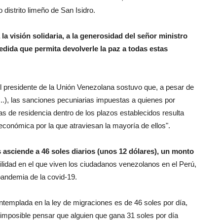
o distrito limeño de San Isidro.
a visión solidaria, a la generosidad del señor ministro
edida que permita devolverle la paz a todas estas
 el presidente de la Unión Venezolana sostuvo que, a pesar de
(...), las sanciones pecuniarias impuestas a quienes por
as de residencia dentro de los plazos establecidos resulta
conómica por la que atraviesan la mayoría de ellos".
 asciende a 46 soles diarios (unos 12 dólares), un monto
ilidad en el que viven los ciudadanos venezolanos en el Perú,
pandemia de la covid-19.
ntemplada en la ley de migraciones es de 46 soles por día,
 imposible pensar que alguien que gana 31 soles por día