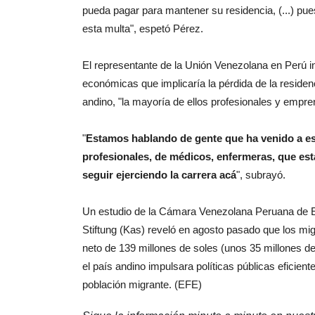
pueda pagar para mantener su residencia, (...) pues
esta multa", espetó Pérez.
El representante de la Unión Venezolana en Perú in
económicas que implicaría la pérdida de la residen
andino, "la mayoría de ellos profesionales y empr
"
Estamos hablando de gente que ha venido a este
profesionales, de médicos, enfermeras, que est
seguir ejerciendo la carrera acá
", subrayó.
Un estudio de la Cámara Venezolana Peruana de E
Stiftung (Kas) reveló en agosto pasado que los mi
neto de 139 millones de soles (unos 35 millones de
el país andino impulsara políticas públicas eficient
población migrante. (EFE)