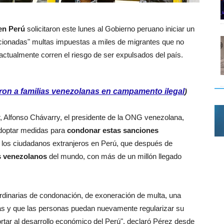
 en Perú
solicitaron este lunes al Gobierno peruano iniciar un
cionadas" multas impuestas a miles de migrantes que no
actualmente corren el riesgo de ser expulsados del país.
ron a familias venezolanas en campamento ilegal
)
ior, Alfonso Chávarry, el presidente de la ONG venezolana,
adoptar medidas para
condonar estas sanciones
 los ciudadanos extranjeros en Perú, que después de
s venezolanos
del mundo, con más de un millón llegado
dinarias de condonación, de exoneración de multa, una
das y que las personas puedan nuevamente regularizar su
ortar al desarrollo económico del Perú", declaró Pérez desde