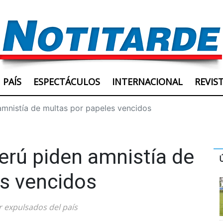
PAÍS
ESPECTÁCULOS
INTERNACIONAL
REVIS
mnistía de multas por papeles vencidos
erú piden amnistía de
s vencidos
r expulsados del país