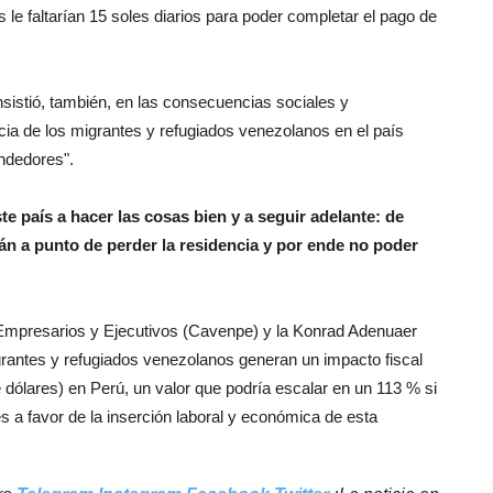
 le faltarían 15 soles diarios para poder completar el pago de
sistió, también, en las consecuencias sociales y
cia de los migrantes y refugiados venezolanos en el país
endedores".
 país a hacer las cosas bien y a seguir adelante: de
án a punto de perder la residencia y por ende no poder
mpresarios y Ejecutivos (Cavenpe) y la Konrad Adenuaer
grantes y refugiados venezolanos generan un impacto fiscal
 dólares) en Perú, un valor que podría escalar en un 113 % si
es a favor de la inserción laboral y económica de esta