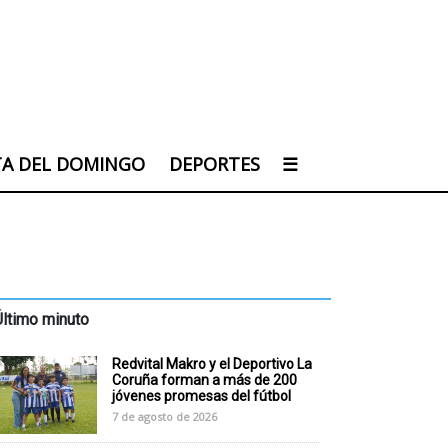
TA DEL DOMINGO
DEPORTES
☰
Último minuto
Redvital Makro y el Deportivo La
Coruña forman a más de 200
jóvenes promesas del fútbol
7 de agosto de 2026