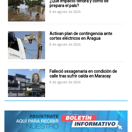
¿Qué impacto tendrá y cómo se
prepara el país?
8 de agosto de 2026
Activan plan de contingencia ante
cortes eléctricos en Aragua
8 de agosto de 2026
Falleció sexagenaria en condición de
calle tras sufrir caída en Maracay
8 de agosto de 2026