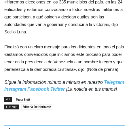
«Haremos elecciones en los 335 municipios del país, en las 24
entidades y estamos convocando a todos nuestros militantes a
que participen, a qué opinen y decidan cuáles son las
autoridades que van a gobernar y conducir a la victoria», dijo
Sotillo Luna.
Finalizó con un claro mensaje para los dirigentes en todo el país
«estamos convencidos que iniciamos este proceso para poder
tener en la presidencia de Venezuela a un hombre íntegro y que
pertenezca a la democracia cristiana», dijo. (Nota de prensa)
Sigue la información minuto a minuto en nuestro
Telegram
Instagram
Facebook
Twitter
¡La noticia en tus manos!
VÍA
Paola Brett
FUENTE
Editoría De Notitarde