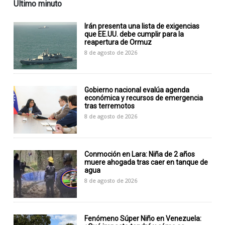
Último minuto
Irán presenta una lista de exigencias
que EE.UU. debe cumplir para la
reapertura de Ormuz
8 de agosto de 2026
Gobierno nacional evalúa agenda
económica y recursos de emergencia
tras terremotos
8 de agosto de 2026
Conmoción en Lara: Niña de 2 años
muere ahogada tras caer en tanque de
agua
8 de agosto de 2026
Fenómeno Súper Niño en Venezuela: