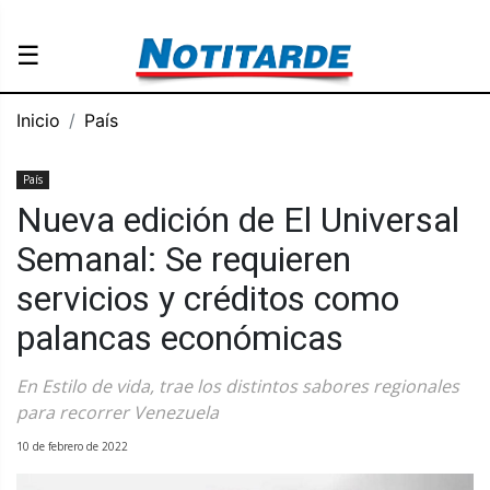
☰
Inicio
País
País
Nueva edición de El Universal
Semanal: Se requieren
servicios y créditos como
palancas económicas
En Estilo de vida, trae los distintos sabores regionales
para recorrer Venezuela
10 de febrero de 2022