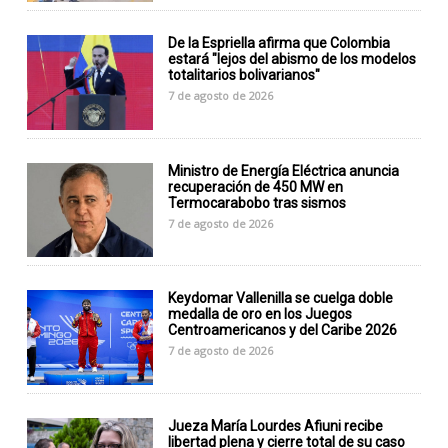
De la Espriella afirma que Colombia
estará "lejos del abismo de los modelos
totalitarios bolivarianos"
7 de agosto de 2026
Ministro de Energía Eléctrica anuncia
recuperación de 450 MW en
Termocarabobo tras sismos
7 de agosto de 2026
Keydomar Vallenilla se cuelga doble
medalla de oro en los Juegos
Centroamericanos y del Caribe 2026
7 de agosto de 2026
Jueza María Lourdes Afiuni recibe
libertad plena y cierre total de su caso