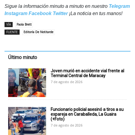
Sigue la información minuto a minuto en nuestro
Telegram
Instagram
Facebook
Twitter
¡La noticia en tus manos!
VÍA
Paola Brett
FUENTE
Editoría De Notitarde
Último minuto
Joven murió en accidente vial frente al
Terminal Central de Maracay
7 de agosto de 2026
Funcionario policial asesinó a tiros a su
expareja en Caraballeda, La Guaira
(+Foto)
7 de agosto de 2026