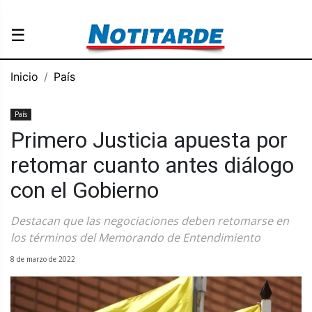
☰
Inicio
País
País
Primero Justicia apuesta por
retomar cuanto antes diálogo
con el Gobierno
Destacan que las negociaciones deben retomarse en
los términos del Memorando de Entendimiento
8 de marzo de 2022