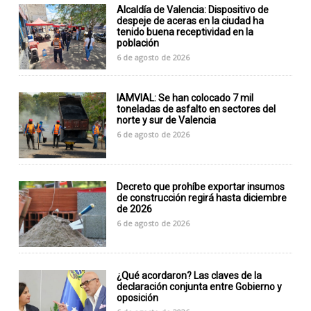
Alcaldía de Valencia: Dispositivo de
despeje de aceras en la ciudad ha
tenido buena receptividad en la
población
6 de agosto de 2026
IAMVIAL: Se han colocado 7 mil
toneladas de asfalto en sectores del
norte y sur de Valencia
6 de agosto de 2026
Decreto que prohíbe exportar insumos
de construcción regirá hasta diciembre
de 2026
6 de agosto de 2026
¿Qué acordaron? Las claves de la
declaración conjunta entre Gobierno y
oposición