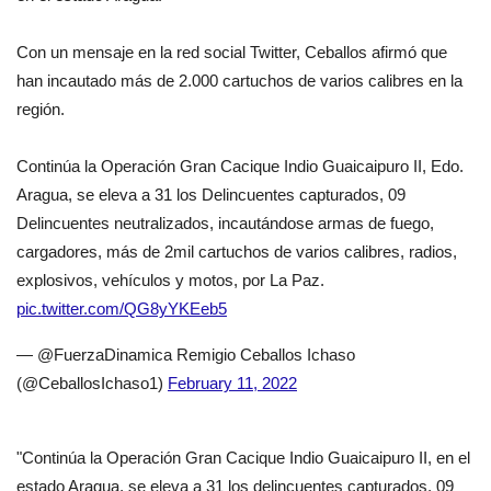
Con un mensaje en la red social Twitter, Ceballos afirmó que
han incautado más de 2.000 cartuchos de varios calibres en la
región.
Continúa la Operación Gran Cacique Indio Guaicaipuro II, Edo.
Aragua, se eleva a 31 los Delincuentes capturados, 09
Delincuentes neutralizados, incautándose armas de fuego,
cargadores, más de 2mil cartuchos de varios calibres, radios,
explosivos, vehículos y motos, por La Paz.
pic.twitter.com/QG8yYKEeb5
— @FuerzaDinamica Remigio Ceballos Ichaso
(@CeballosIchaso1)
February 11, 2022
"Continúa la Operación Gran Cacique Indio Guaicaipuro II, en el
estado Aragua, se eleva a 31 los delincuentes capturados, 09