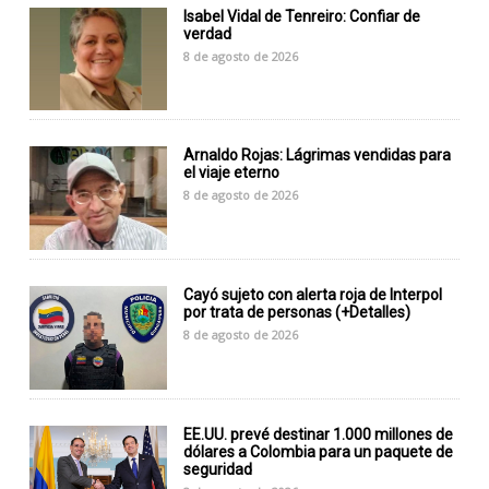
Isabel Vidal de Tenreiro: Confiar de
verdad
8 de agosto de 2026
Arnaldo Rojas: Lágrimas vendidas para
el viaje eterno
8 de agosto de 2026
Cayó sujeto con alerta roja de Interpol
por trata de personas (+Detalles)
8 de agosto de 2026
EE.UU. prevé destinar 1.000 millones de
dólares a Colombia para un paquete de
seguridad