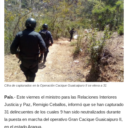
Cifra de capturados en la Operación Cacique Guaicaipuro II se eleva a 31
País
.- Este viernes el ministro para las Relaciones Interiores
Justicia y Paz, Remigio Ceballos, informó que se han capturado
31 delincuentes de los cuales 9 han sido neutralizados durante
la puesta en marcha del operativo Gran Cacique Guaicaipuro II,
en el estado Aragua.