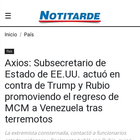
☰
Inicio
País
País
Axios: Subsecretario de
Estado de EE.UU. actuó en
contra de Trump y Rubio
promoviendo el regreso de
MCM a Venezuela tras
terremotos
La extremista consternada, contactó a funcionarios