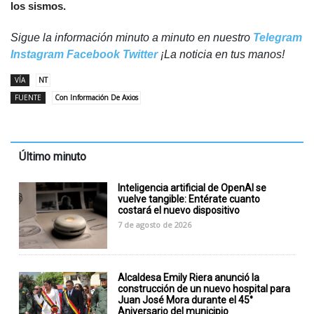
los sismos.
Sigue la información minuto a minuto en nuestro
Telegram
Instagram
Facebook
Twitter
¡La noticia en tus manos!
VÍA
NT
FUENTE
Con Información De Axios
Último minuto
Inteligencia artificial de OpenAI se
vuelve tangible: Entérate cuanto
costará el nuevo dispositivo
7 de agosto de 2026
Alcaldesa Emily Riera anunció la
construcción de un nuevo hospital para
Juan José Mora durante el 45°
Aniversario del municipio