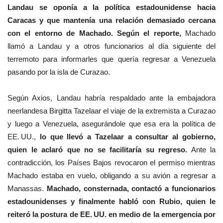
Landau se oponía a la política estadounidense hacia
Caracas y que mantenía una relación demasiado cercana
con el entorno de Machado. Según el reporte,
Machado
llamó a Landau y a otros funcionarios al día siguiente del
terremoto para informarles que quería regresar a Venezuela
pasando por la isla de Curazao.
Según Axios, Landau habría respaldado ante la embajadora
neerlandesa Birgitta Tazelaar el viaje de la extremista a Curazao
y luego a Venezuela, asegurándole que esa era la política de
EE. UU.,
lo que llevó a Tazelaar a consultar al gobierno,
quien le aclaró que no se facilitaría su regreso.
Ante la
contradicción, los Países Bajos revocaron el permiso mientras
Machado estaba en vuelo, obligando a su avión a regresar a
Manassas.
Machado, consternada, contactó a funcionarios
estadounidenses y finalmente habló con Rubio, quien le
reiteró la postura de EE. UU. en medio de la emergencia por