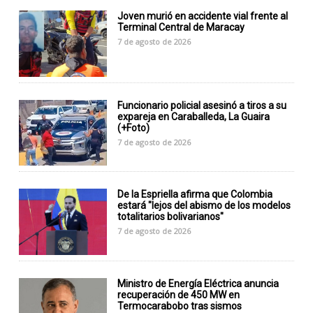
Joven murió en accidente vial frente al
Terminal Central de Maracay
7 de agosto de 2026
Funcionario policial asesinó a tiros a su
expareja en Caraballeda, La Guaira
(+Foto)
7 de agosto de 2026
De la Espriella afirma que Colombia
estará "lejos del abismo de los modelos
totalitarios bolivarianos"
7 de agosto de 2026
Ministro de Energía Eléctrica anuncia
recuperación de 450 MW en
Termocarabobo tras sismos