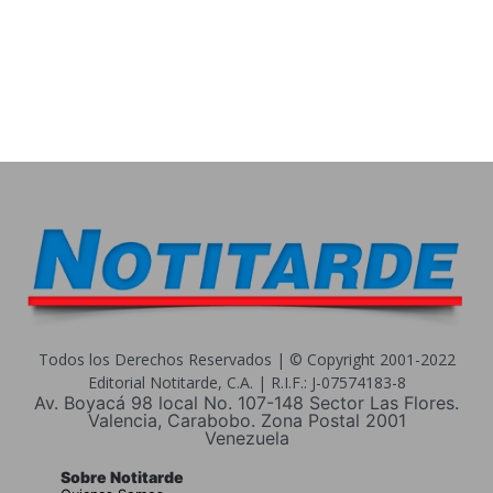
Todos los Derechos Reservados | © Copyright 2001-2022
Editorial Notitarde, C.A. | R.I.F.: J-07574183-8
Av. Boyacá 98 local No. 107-148 Sector Las Flores.
Valencia, Carabobo. Zona Postal 2001
Venezuela
Sobre Notitarde