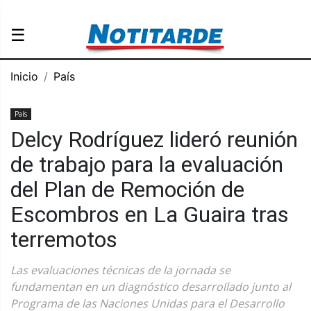
☰
Inicio
País
País
Delcy Rodríguez lideró reunión
de trabajo para la evaluación
del Plan de Remoción de
Escombros en La Guaira tras
terremotos
Las evaluaciones técnicas de la jornada se
fundamentan en un diagnóstico desarrollado junto al
Programa de las Naciones Unidas para el Desarrollo