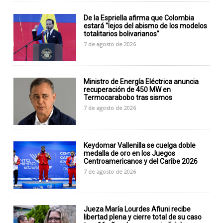
De la Espriella afirma que Colombia
estará "lejos del abismo de los modelos
totalitarios bolivarianos"
7 de agosto de 2026
Ministro de Energía Eléctrica anuncia
recuperación de 450 MW en
Termocarabobo tras sismos
7 de agosto de 2026
Keydomar Vallenilla se cuelga doble
medalla de oro en los Juegos
Centroamericanos y del Caribe 2026
7 de agosto de 2026
Jueza María Lourdes Afiuni recibe
libertad plena y cierre total de su caso