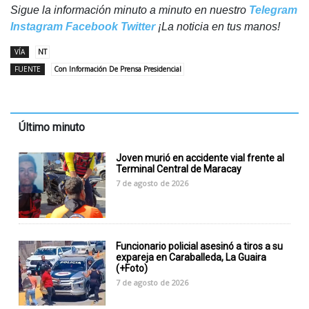
Sigue la información minuto a minuto en nuestro
Telegram
Instagram
Facebook
Twitter
¡La noticia en tus manos!
VÍA
NT
FUENTE
Con Información De Prensa Presidencial
Último minuto
Joven murió en accidente vial frente al
Terminal Central de Maracay
7 de agosto de 2026
Funcionario policial asesinó a tiros a su
expareja en Caraballeda, La Guaira
(+Foto)
7 de agosto de 2026