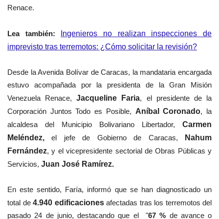
Renace.
Lea también:
Ingenieros no realizan inspecciones de
imprevisto tras terremotos: ¿Cómo solicitar la revisión?
Desde la Avenida Bolívar de Caracas, la mandataria encargada
estuvo acompañada por
la presidenta de la Gran Misión
Venezuela Renace,
Jacqueline Faria
, el presidente de la
Corporación Juntos Todo es Posible,
Aníbal Coronado
, la
alcaldesa del Municipio Bolivariano Libertador,
Carmen
Meléndez,
el jefe de Gobierno de Caracas,
Nahum
Fernández
, y el vicepresidente sectorial de Obras Públicas y
Servicios,
Juan José Ramírez.
En este sentido, Faría, informó que se han diagnosticado un
total de
4.940 edificaciones
afectadas tras los terremotos del
pasado 24 de junio, destacando que el
"
67 %
de avance o