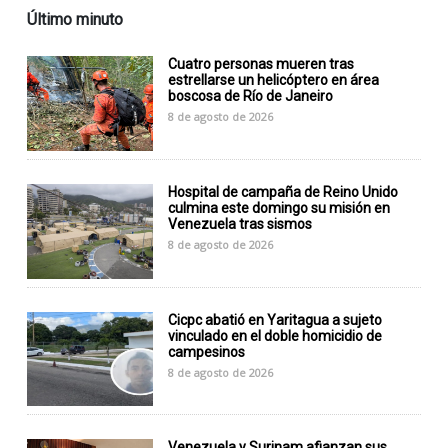
Último minuto
Cuatro personas mueren tras
estrellarse un helicóptero en área
boscosa de Río de Janeiro
8 de agosto de 2026
Hospital de campaña de Reino Unido
culmina este domingo su misión en
Venezuela tras sismos
8 de agosto de 2026
Cicpc abatió en Yaritagua a sujeto
vinculado en el doble homicidio de
campesinos
8 de agosto de 2026
Venezuela y Surinam afianzan sus