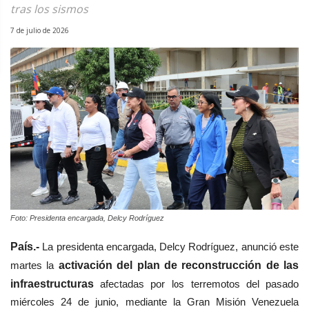
tras los sismos
7 de julio de 2026
Foto: Presidenta encargada, Delcy Rodríguez
País.-
La presidenta encargada, Delcy Rodríguez, anunció este
martes la
activación del plan de reconstrucción de las
infraestructuras
afectadas por los terremotos del pasado
miércoles 24 de junio, mediante la Gran Misión Venezuela