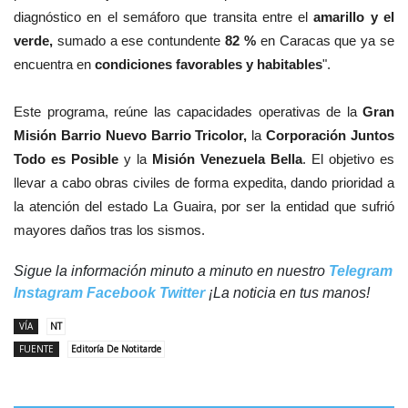
diagnóstico en el semáforo que transita entre el
amarillo y el
verde,
sumado a ese contundente
82 %
en Caracas que ya se
encuentra en
condiciones favorables y habitables
".
​Este programa, reúne las capacidades operativas de la
Gran
Misión Barrio Nuevo Barrio Tricolor,
la
Corporación Juntos
Todo es Posible
y la
Misión Venezuela Bella
. El objetivo es
llevar a cabo obras civiles de forma expedita, dando prioridad a
la atención del estado La Guaira, por ser la entidad que sufrió
mayores daños tras los sismos.
Sigue la información minuto a minuto en nuestro
Telegram
Instagram
Facebook
Twitter
¡La noticia en tus manos!
VÍA
NT
FUENTE
Editoría De Notitarde