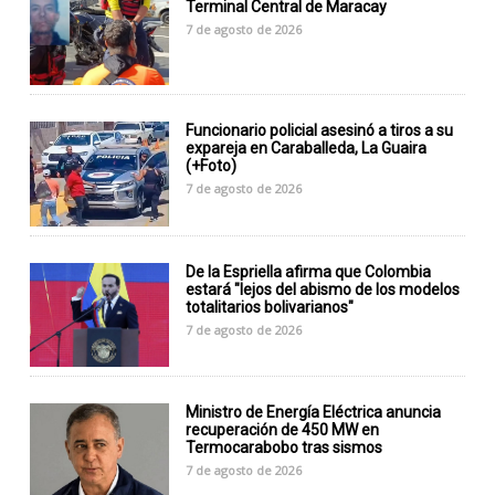
Terminal Central de Maracay
7 de agosto de 2026
Funcionario policial asesinó a tiros a su
expareja en Caraballeda, La Guaira
(+Foto)
7 de agosto de 2026
De la Espriella afirma que Colombia
estará "lejos del abismo de los modelos
totalitarios bolivarianos"
7 de agosto de 2026
Ministro de Energía Eléctrica anuncia
recuperación de 450 MW en
Termocarabobo tras sismos
7 de agosto de 2026