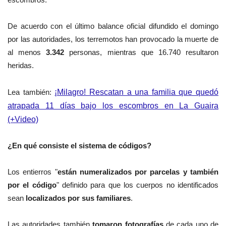
De acuerdo con el último balance oficial difundido el domingo
por las autoridades, los terremotos han provocado la muerte de
al menos
3.342
personas, mientras que 16.740 resultaron
heridas.
Lea también:
¡Milagro! Rescatan a una familia que quedó
atrapada 11 días bajo los escombros en La Guaira
(+Video)
¿En qué consiste el sistema de códigos?
Los entierros "
están numeralizados por parcelas y también
por el código
" definido para que los cuerpos no identificados
sean
localizados por sus familiares
.
Las autoridades también
tomaron fotografías
de cada uno de