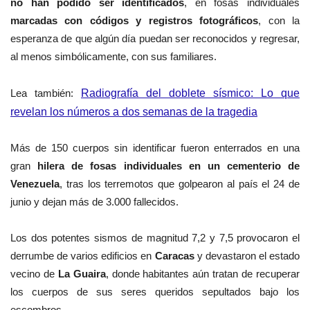
no han podido ser identificados
, en fosas individuales
marcadas con códigos y registros fotográficos
, con la
esperanza de que algún día puedan ser reconocidos y regresar,
al menos simbólicamente, con sus familiares.
Lea también:
Radiografía del doblete sísmico: Lo que
revelan los números a dos semanas de la tragedia
Más de 150 cuerpos sin identificar fueron enterrados en una
gran
hilera de fosas individuales en un cementerio de
Venezuela
, tras los terremotos que golpearon al país el 24 de
junio y dejan más de 3.000 fallecidos.
Los dos potentes sismos de magnitud 7,2 y 7,5 provocaron el
derrumbe de varios edificios en
Caracas
y devastaron el estado
vecino de
La Guaira
, donde habitantes aún tratan de recuperar
los cuerpos de sus seres queridos sepultados bajo los
escombros.