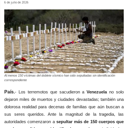
6 de julio de 2026
Al menos 150 víctimas del doblete sísmico han sido sepultadas sin identificación
correspondiente
País.
- Los terremotos que sacudieron a
Venezuela
no solo
dejaron miles de muertos y ciudades devastadas; también una
dolorosa realidad para decenas de familias que aún buscan a
sus seres queridos. Ante la magnitud de la tragedia, las
autoridades comenzaron a
sepultar más de 150 cuerpos que