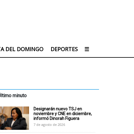
TA DEL DOMINGO
DEPORTES
☰
Último minuto
Designarán nuevo TSJ en
noviembre y CNE en diciembre,
informó Dinorah Figuera
7 de agosto de 2026