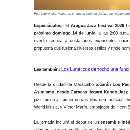
Foto referencial: Maestros y nuevos talentos del jazz se reúnen est
Espectáculos.-
El
Aragua Jazz Festival 2026 fi
próximo domingo 14 de junio
, a las 2:00 p.m.
evento reunirá a destacados exponentes nacio
propuesta que fusiona diversos estilos y rinde hom
Lea también:
Los Lunáticos derrochó una funci
Desde la ciudad de Maracaibo
tocarán Los Pach
Asimismo, desde Caracas llegará Kando Jazz 
jazz fusión y cuenta en sus filas con músicos de
World Music, y Víctor Marín, embajador de Henri S
La jornada incluirá el debut de un
ensamble inéd
además se desempeña como director del Festiv