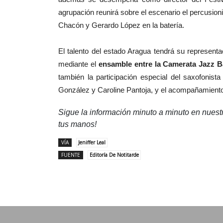
agrupación reunirá sobre el escenario el percusioni
Chacón y Gerardo López en la batería.
El talento del estado Aragua tendrá su represent
mediante el
ensamble entre la Camerata Jazz Ba
también la participación especial del saxofonist
González y Caroline Pantoja, y el acompañamiento 
Sigue la información minuto a minuto en nues
tus manos!
VÍA
Jeniffer Leal
FUENTE
Editoría De Notitarde