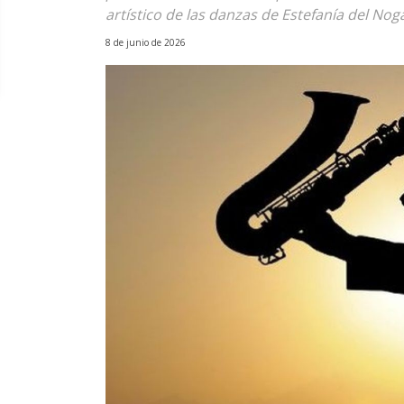
artístico de las danzas de Estefanía del Nog
8 de junio de 2026