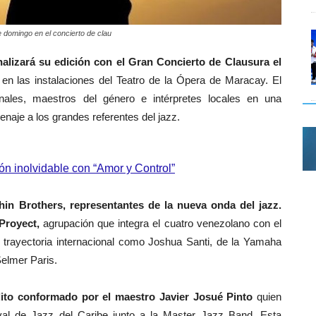
e domingo en el concierto de clau
nalizará su edición con el Gran Concierto de Clausura el
, en las instalaciones del Teatro de la Ópera de Maracay. El
nales, maestros del género e intérpretes locales en una
enaje a los grandes referentes del jazz.
ón inolvidable con “Amor y Control”
in Brothers, representantes de la nueva onda del jazz.
Proyect,
agrupación que integra el cuatro venezolano con el
 trayectoria internacional como Joshua Santi, de la Yamaha
elmer Paris.
ito conformado por el maestro Javier Josué Pinto
quien
al de Jazz del Caribe junto a la Master Jazz Band. Esta