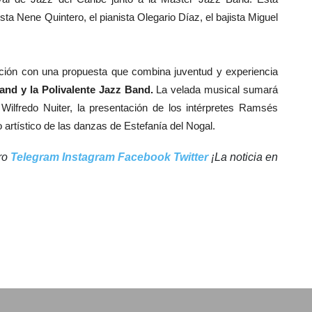
sta Nene Quintero, el pianista Olegario Díaz, el bajista Miguel
ación con una propuesta que combina juventud y experiencia
nd y la Polivalente Jazz Band.
La velada musical sumará
a Wilfredo Nuiter, la presentación de los intérpretes Ramsés
artístico de las danzas de Estefanía del Nogal.
tro
Telegram
Instagram
Facebook
Twitter
¡La noticia en