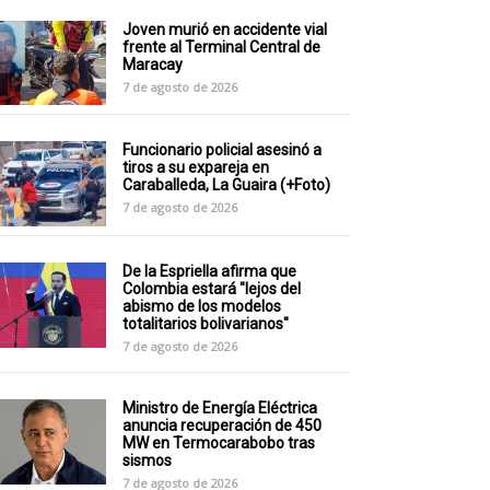
Joven murió en accidente vial
frente al Terminal Central de
Maracay
7 de agosto de 2026
Funcionario policial asesinó a
tiros a su expareja en
Caraballeda, La Guaira (+Foto)
7 de agosto de 2026
De la Espriella afirma que
Colombia estará "lejos del
abismo de los modelos
totalitarios bolivarianos"
7 de agosto de 2026
Ministro de Energía Eléctrica
anuncia recuperación de 450
MW en Termocarabobo tras
sismos
7 de agosto de 2026