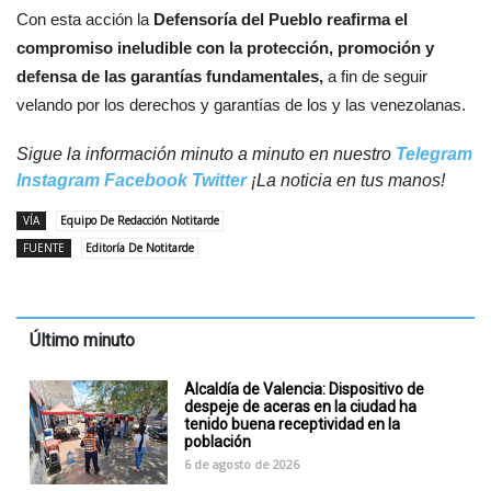
Con esta acción la
Defensoría del Pueblo reafirma el
compromiso ineludible con la protección, promoción y
defensa de las garantías fundamentales,
a fin de seguir
velando por los derechos y garantías de los y las venezolanas.
Sigue la información minuto a minuto en nuestro
Telegram
Instagram
Facebook
Twitter
¡La noticia en tus manos!
VÍA
Equipo De Redacción Notitarde
FUENTE
Editoría De Notitarde
Último minuto
Alcaldía de Valencia: Dispositivo de
despeje de aceras en la ciudad ha
tenido buena receptividad en la
población
6 de agosto de 2026