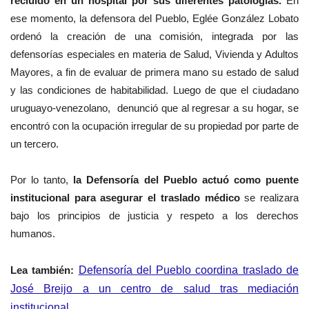
recluido en un hospital por sus diferentes patologías.
En
ese momento, la defensora del Pueblo,
Eglée González Lobato
ordenó la creación de una comisión, integrada por las
defensorías especiales en materia de Salud, Vivienda y Adultos
Mayores, a fin de
evaluar de primera mano su estado de salud
y las condiciones de habitabilidad. Luego de que
el ciudadano
uruguayo-venezolano, denunció que al regresar a su hogar, se
encontró con la ocupación irregular de su propiedad por parte de
un tercero.
Por lo tanto,
la
Defensoría del Pueblo actuó como puente
institucional para asegurar el traslado médico
se realizara
bajo los principios de justicia y respeto a los derechos
humanos.
Lea también:
Defensoría del Pueblo coordina traslado de
José Breijo a un centro de salud tras mediación
institucional