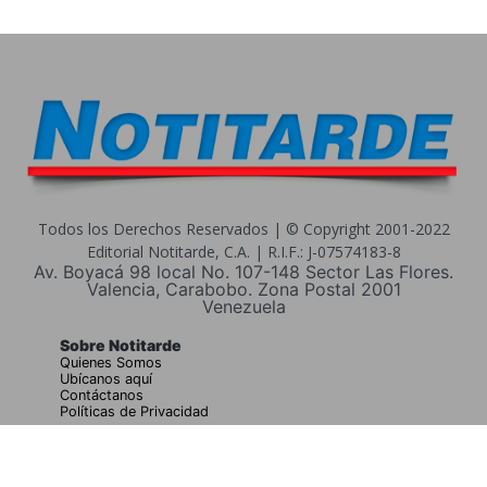
Todos los Derechos Reservados | © Copyright 2001-2022
Editorial Notitarde, C.A. | R.I.F.: J-07574183-8
Av. Boyacá 98 local No. 107-148 Sector Las Flores.
Valencia, Carabobo. Zona Postal 2001
Venezuela
Sobre Notitarde
Quienes Somos
Ubícanos aquí
Contáctanos
Políticas de Privacidad
Buscar