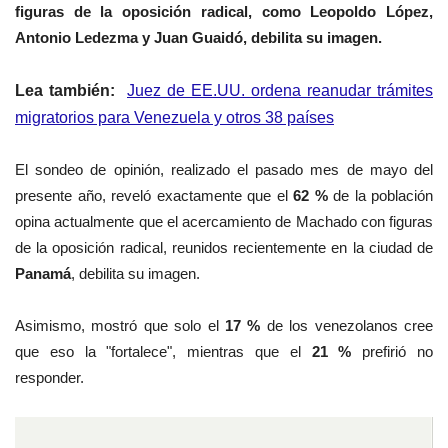
figuras de la
oposición radical
, como Leopoldo López,
Antonio Ledezma y Juan Guaidó, debilita su imagen.
Lea también:
Juez de EE.UU. ordena reanudar trámites
migratorios para Venezuela y otros 38 países
El sondeo de opinión, realizado el pasado mes de mayo del
presente año, reveló
exactamente
que el
62 %
de la población
opina actualmente que
el acercamiento de Machado con figuras
de la
oposición radical,
reunidos recientemente en la ciudad de
Panamá
,
debilita
su imagen.
Asimismo, mostró que solo el
17 %
de los venezolanos cree
que eso la "fortalece", mientras que el
21 %
prefirió no
responder.