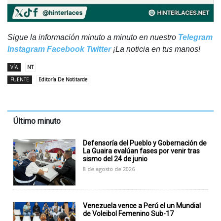
Sigue la información minuto a minuto en nuestro
Telegram
Instagram
Facebook
Twitter
¡La noticia en tus manos!
VÍA
NT
FUENTE
Editoría De Notitarde
Último minuto
Defensoría del Pueblo y Gobernación de
La Guaira evalúan fases por venir tras
sismo del 24 de junio
8 de agosto de 2026
Venezuela vence a Perú el un Mundial
de Voleibol Femenino Sub-17