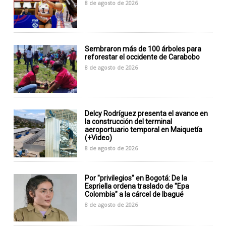
8 de agosto de 2026
Sembraron más de 100 árboles para
reforestar el occidente de Carabobo
8 de agosto de 2026
Delcy Rodríguez presenta el avance en
la construcción del terminal
aeroportuario temporal en Maiquetía
(+Video)
8 de agosto de 2026
Por "privilegios" en Bogotá: De la
Espriella ordena traslado de "Epa
Colombia" a la cárcel de Ibagué
8 de agosto de 2026