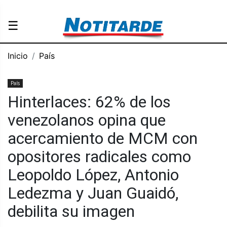
☰
Inicio
País
País
Hinterlaces: 62% de los
venezolanos opina que
acercamiento de MCM con
opositores radicales como
Leopoldo López, Antonio
Ledezma y Juan Guaidó,
debilita su imagen