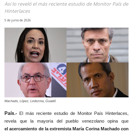
Así lo reveló el más reciente estudio de Monitor País de
Hinterlaces
5 de junio de 2026
Machado, López, Ledezma, Guaidó
País.-
El más reciente estudio de Monitor País Hinterlaces,
revela que la mayoría del pueblo venezolano opina que
el
acercamiento de la extremista María Corina Machado con