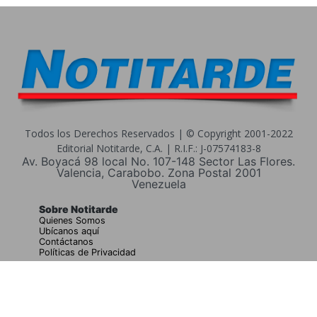
Todos los Derechos Reservados | © Copyright 2001-2022
Editorial Notitarde, C.A. | R.I.F.: J-07574183-8
Av. Boyacá 98 local No. 107-148 Sector Las Flores.
Valencia, Carabobo. Zona Postal 2001
Venezuela
Sobre Notitarde
Quienes Somos
Ubícanos aquí
Contáctanos
Políticas de Privacidad
Buscar