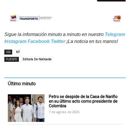
Sigue la información minuto a minuto en nuestro
Telegram
Instagram
Facebook
Twitter
¡La noticia en tus manos!
VÍA
NT
FUENTE
Editoría De Notitarde
Último minuto
Petro se despide de la Casa de Nariño
en su último acto como presidente de
Colombia
7 de agosto de 2026