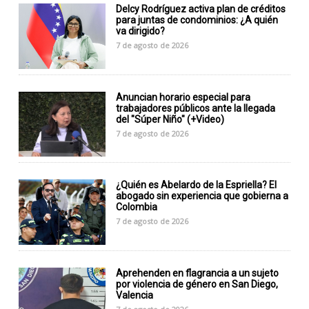
Delcy Rodríguez activa plan de créditos
para juntas de condominios: ¿A quién
va dirigido?
7 de agosto de 2026
Anuncian horario especial para
trabajadores públicos ante la llegada
del "Súper Niño" (+Video)
7 de agosto de 2026
¿Quién es Abelardo de la Espriella? El
abogado sin experiencia que gobierna a
Colombia
7 de agosto de 2026
Aprehenden en flagrancia a un sujeto
por violencia de género en San Diego,
Valencia