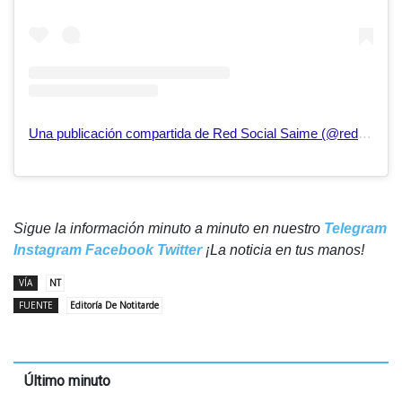
Una publicación compartida de Red Social Saime (@redsocialsaime)
Sigue la información minuto a minuto en nuestro
Telegram
Instagram
Facebook
Twitter
¡La noticia en tus manos!
VÍA
NT
FUENTE
Editoría De Notitarde
Último minuto