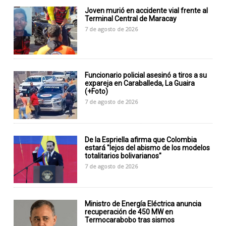
Joven murió en accidente vial frente al
Terminal Central de Maracay
7 de agosto de 2026
Funcionario policial asesinó a tiros a su
expareja en Caraballeda, La Guaira
(+Foto)
7 de agosto de 2026
De la Espriella afirma que Colombia
estará "lejos del abismo de los modelos
totalitarios bolivarianos"
7 de agosto de 2026
Ministro de Energía Eléctrica anuncia
recuperación de 450 MW en
Termocarabobo tras sismos