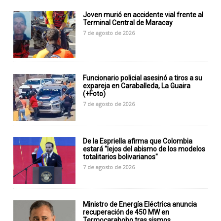
Joven murió en accidente vial frente al
Terminal Central de Maracay
7 de agosto de 2026
Funcionario policial asesinó a tiros a su
expareja en Caraballeda, La Guaira
(+Foto)
7 de agosto de 2026
De la Espriella afirma que Colombia
estará "lejos del abismo de los modelos
totalitarios bolivarianos"
7 de agosto de 2026
Ministro de Energía Eléctrica anuncia
recuperación de 450 MW en
Termocarabobo tras sismos