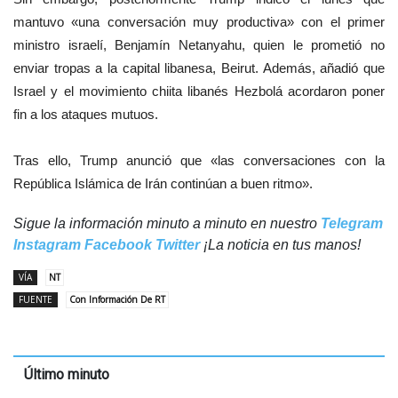
mantuvo «una conversación muy productiva» con el primer
ministro israelí, Benjamín Netanyahu, quien le prometió no
enviar tropas a la capital libanesa, Beirut. Además, añadió que
Israel y el movimiento chiita libanés Hezbolá acordaron poner
fin a los ataques mutuos.
Tras ello, Trump anunció que «las conversaciones con la
República Islámica de Irán continúan a buen ritmo».
Sigue la información minuto a minuto en nuestro
Telegram
Instagram
Facebook
Twitter
¡La noticia en tus manos!
VÍA
NT
FUENTE
Con Información De RT
Último minuto