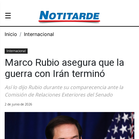
☰
Inicio
Internacional
Internacional
Marco Rubio asegura que la
guerra con Irán terminó
Así lo dijo Rubio durante su comparecencia ante la
Comisión de Relaciones Exteriores del Senado
2 de junio de 2026