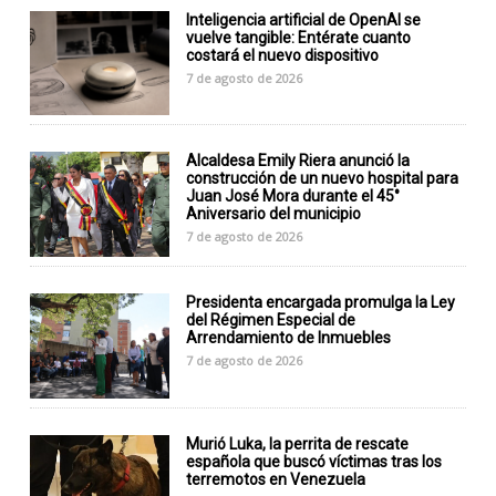
Inteligencia artificial de OpenAI se
vuelve tangible: Entérate cuanto
costará el nuevo dispositivo
7 de agosto de 2026
Alcaldesa Emily Riera anunció la
construcción de un nuevo hospital para
Juan José Mora durante el 45°
Aniversario del municipio
7 de agosto de 2026
Presidenta encargada promulga la Ley
del Régimen Especial de
Arrendamiento de Inmuebles
7 de agosto de 2026
Murió Luka, la perrita de rescate
española que buscó víctimas tras los
terremotos en Venezuela