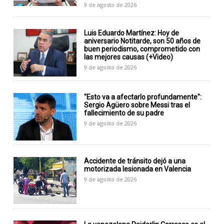
9 de agosto de 2026
Luis Eduardo Martínez: Hoy de
aniversario Notitarde, son 50 años de
buen periodismo, comprometido con
las mejores causas (+Video)
9 de agosto de 2026
"Esto va a afectarlo profundamente":
Sergio Agüero sobre Messi tras el
fallecimiento de su padre
9 de agosto de 2026
Accidente de tránsito dejó a una
motorizada lesionada en Valencia
9 de agosto de 2026