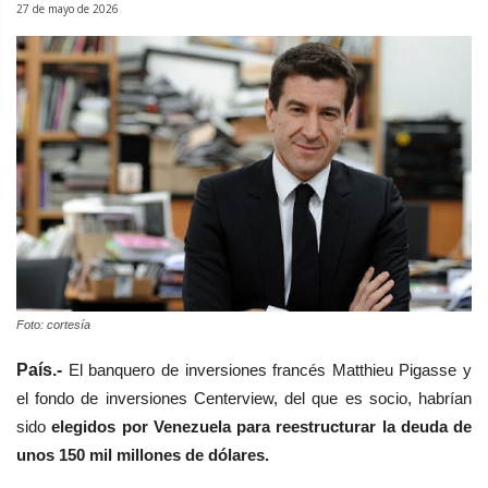
27 de mayo de 2026
Foto: cortesía
País.-
El banquero de inversiones francés Matthieu Pigasse y
el fondo de inversiones Centerview, del que es socio, habrían
sido
elegidos por Venezuela para reestructurar la deuda de
unos 150 mil millones de dólares.