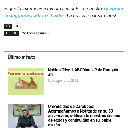
Sigue la información minuto a minuto en nuestro
Telegram
Instagram
Facebook
Twitter
¡La noticia en tus manos!
VÍA
NT
FUENTE
Wall Street Journal
Último minuto
​​Nohiria Oliveti: ABCDiario: P de Póngalo
ahí
9 de agosto de 2026
Universidad de Carabobo:
Acompañamos a Notitarde en su 50
aniversario, ratificando nuestros deseos
de éxitos y continuidad en su loable
misión