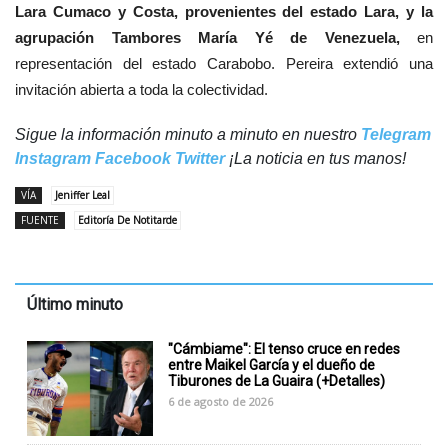
Lara Cumaco y Costa, provenientes del estado Lara, y la
agrupación Tambores María Yé de Venezuela,
en
representación del estado Carabobo. Pereira extendió una
invitación abierta a toda la colectividad.
Sigue la información minuto a minuto en nuestro
Telegram
Instagram
Facebook
Twitter
¡La noticia en tus manos!
VÍA
Jeniffer Leal
FUENTE
Editoría De Notitarde
Último minuto
"Cámbiame": El tenso cruce en redes
entre Maikel García y el dueño de
Tiburones de La Guaira (+Detalles)
6 de agosto de 2026