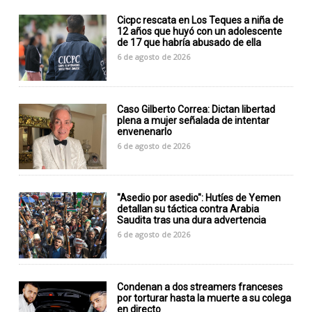
Cicpc rescata en Los Teques a niña de
12 años que huyó con un adolescente
de 17 que habría abusado de ella
6 de agosto de 2026
Caso Gilberto Correa: Dictan libertad
plena a mujer señalada de intentar
envenenarlo
6 de agosto de 2026
"Asedio por asedio": Hutíes de Yemen
detallan su táctica contra Arabia
Saudita tras una dura advertencia
6 de agosto de 2026
Condenan a dos streamers franceses
por torturar hasta la muerte a su colega
en directo