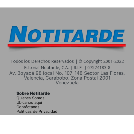
Todos los Derechos Reservados | © Copyright 2001-2022
Editorial Notitarde, C.A. | R.I.F.: J-07574183-8
Av. Boyacá 98 local No. 107-148 Sector Las Flores.
Valencia, Carabobo. Zona Postal 2001
Venezuela
Sobre Notitarde
Quienes Somos
Ubícanos aquí
Contáctanos
Políticas de Privacidad
Buscar