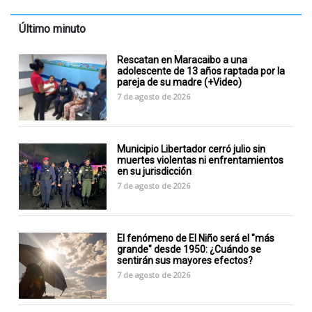
Último minuto
Rescatan en Maracaibo a una
adolescente de 13 años raptada por la
pareja de su madre (+Video)
7 de agosto de 2026
Municipio Libertador cerró julio sin
muertes violentas ni enfrentamientos
en su jurisdicción
7 de agosto de 2026
El fenómeno de El Niño será el "más
grande" desde 1950: ¿Cuándo se
sentirán sus mayores efectos?
7 de agosto de 2026