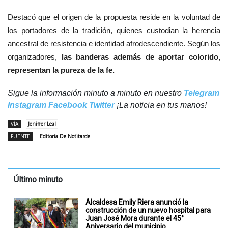
Destacó que el origen de la propuesta reside en la voluntad de
los portadores de la tradición, quienes custodian la herencia
ancestral de resistencia e identidad afrodescendiente. Según los
organizadores,
las banderas además de aportar colorido,
representan la pureza de la fe.
Sigue la información minuto a minuto en nuestro
Telegram
Instagram
Facebook
Twitter
¡La noticia en tus manos!
VÍA
Jeniffer Leal
FUENTE
Editoría De Notitarde
Último minuto
Alcaldesa Emily Riera anunció la
construcción de un nuevo hospital para
Juan José Mora durante el 45°
Aniversario del municipio