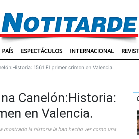
PAÍS
ESPECTÁCULOS
INTERNACIONAL
REVIS
elón:Historia: 1561 El primer crimen en Valencia.
ina Canelón:Historia:
imen en Valencia.
a mostrado la historia la han hecho ver como una