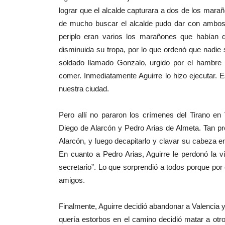
lograr que el alcalde capturara a dos de los mar
de mucho buscar el alcalde pudo dar con ambos d
periplo eran varios los marañones que habían
disminuida su tropa, por lo que ordenó que nadie
soldado llamado Gonzalo, urgido por el hambre
comer. Inmediatamente Aguirre lo hizo ejecutar. 
nuestra ciudad.
Pero allí no pararon los crímenes del Tirano en
Diego de Alarcón y Pedro Arias de Almeta. Tan pr
Alarcón, y luego decapitarlo y clavar su cabeza e
En cuanto a Pedro Arias, Aguirre le perdonó la 
secretario”. Lo que sorprendió a todos porque p
amigos.
Finalmente, Aguirre decidió abandonar a Valencia 
quería estorbos en el camino decidió matar a otr