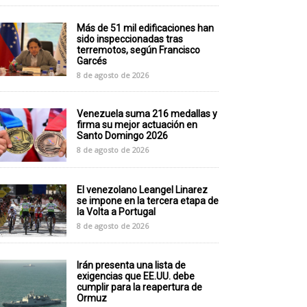
Más de 51 mil edificaciones han
sido inspeccionadas tras
terremotos, según Francisco
Garcés
8 de agosto de 2026
Venezuela suma 216 medallas y
firma su mejor actuación en
Santo Domingo 2026
8 de agosto de 2026
El venezolano Leangel Linarez
se impone en la tercera etapa de
la Volta a Portugal
8 de agosto de 2026
Irán presenta una lista de
exigencias que EE.UU. debe
cumplir para la reapertura de
Ormuz