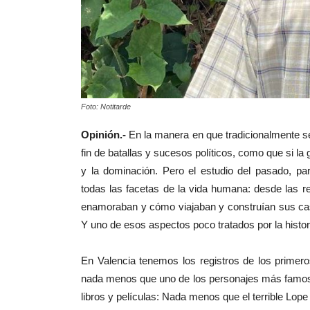
Foto: Notitarde
Opinión.-
En la manera en que tradicionalmente se
fin de batallas y sucesos políticos, como que si l
y la dominación. Pero el estudio del pasado, p
todas las facetas de la vida humana: desde las re
enamoraban y cómo viajaban y construían sus casas
Y uno de esos aspectos poco tratados por la historio
En Valencia tenemos los registros de los primero
nada menos que uno de los personajes más famosos
libros y películas: Nada menos que el terrible Lope 