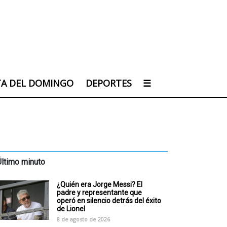
TA DEL DOMINGO
DEPORTES
☰
Último minuto
¿Quién era Jorge Messi? El
padre y representante que
operó en silencio detrás del éxito
de Lionel
8 de agosto de 2026