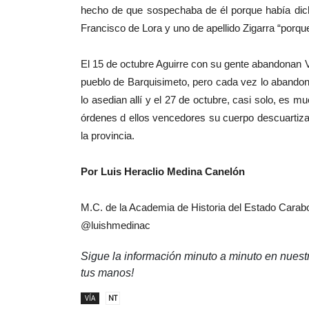
hecho de que sospechaba de él porque había dich
Francisco de Lora y uno de apellido Zigarra “porqu
El 15 de octubre Aguirre con su gente abandonan 
pueblo de Barquisimeto, pero cada vez lo abandon
lo asedian allí y el 27 de octubre, casi solo, es 
órdenes d ellos vencedores su cuerpo descuartiza
la provincia.
Por Luis Heraclio Medina Canelón
M.C. de la Academia de Historia del Estado Carab
@luishmedinac
Sigue la información minuto a minuto en nues
tus manos!
VÍA
NT