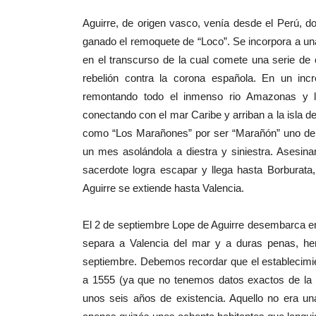
Aguirre, de origen vasco, venía desde el Perú, d
ganado el remoquete de “Loco”. Se incorpora a un
en el transcurso de la cual comete una serie d
rebelión contra la corona española. En un incr
remontando todo el inmenso rio Amazonas y lle
conectando con el mar Caribe y arriban a la isla de
como “Los Marañones” por ser “Marañón” uno de 
un mes asolándola a diestra y siniestra. Asesin
sacerdote logra escapar y llega hasta Borburata,
Aguirre se extiende hasta Valencia.
El 2 de septiembre Lope de Aguirre desembarca e
separa a Valencia del mar y a duras penas, her
septiembre. Debemos recordar que el establecimie
a 1555 (ya que no tenemos datos exactos de la hi
unos seis años de existencia. Aquello no era u