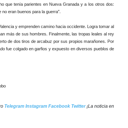
o que tenía parientes en Nueva Granada y a los otros dos:
e no eran buenos para la guerra”.
Valencia y emprenden camino hacia occidente. Logra tomar al
an más de sus hombres. Finalmente, las tropas leales al rey
muerto de dos tiros de arcabuz por sus propios marañones. Por
do fue colgado en garfios y expuesto en diversos pueblos de
obo
tro
Telegram
Instagram
Facebook
Twitter
¡La noticia en