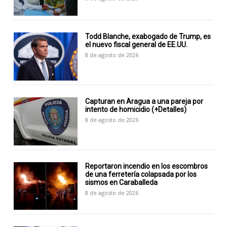
Todd Blanche, exabogado de Trump, es
el nuevo fiscal general de EE.UU.
8 de agosto de 2026
Capturan en Aragua a una pareja por
intento de homicidio (+Detalles)
8 de agosto de 2026
Reportaron incendio en los escombros
de una ferretería colapsada por los
sismos en Caraballeda
8 de agosto de 2026