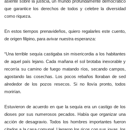
asiente sobre la justicia, un mundo profundamente democrático
que garantice los derechos de todos y celebre la diversidad
como riqueza.
En estos tiempos prenavideños, quiero regalarles este cuento,
de origen filipino, para avivar nuestra esperanza:
“Una terrible sequía castigaba sin misericordia a los habitantes
de aquel país lejano. Cada mañana el sol brotaba inexorable y
recorría su camino de fuego matando ríos, secando campos,
agostando las cosechas. Los pocos rebaños lloraban de sed
alrededor de los pozos resecos. Si no llovía pronto, todos
morirían.
Estuvieron de acuerdo en que la sequía era un castigo de los
dioses por sus numerosos pecados. Había que organizar una
acción de desagravio. Todos los hombres importantes fueron
citados a la casa comunal. Llegaron los ricos con sus joyas, los