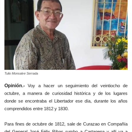
Tulio Monsalve Serrada
Opinión.-
Voy a hacer un seguimiento del veintiocho de
octubre, a manera de curiosidad histórica y de los lugares
donde se encontraba el Libertador ese día, durante los años
comprendidos entre 1812 y 1830.
Para fines de octubre de 1812, sale de Curazao en Compañía
del General José Félix Ribas rumbo a Cartagena y allí va a