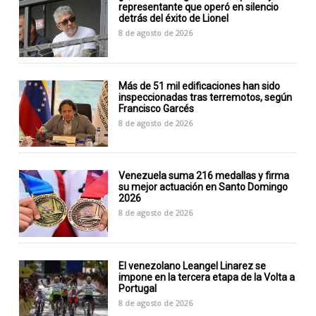
representante que operó en silencio
detrás del éxito de Lionel
8 de agosto de 2026
Más de 51 mil edificaciones han sido
inspeccionadas tras terremotos, según
Francisco Garcés
8 de agosto de 2026
Venezuela suma 216 medallas y firma
su mejor actuación en Santo Domingo
2026
8 de agosto de 2026
El venezolano Leangel Linarez se
impone en la tercera etapa de la Volta a
Portugal
8 de agosto de 2026