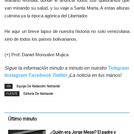
Mariano Montilla, donde le anuncia todos sus quebrantos que
van minando su salud, y su viaje a Santa Marta. A estas alturas
culmina ya la época agónica del Libertador.
He aquí un breve lapso de nuestra historia no solo venezolana
sino de todos los países bolivarianos.
(+) Prof. Daniel Monsalve Mujica
Sigue la información minuto a minuto en nuestro
Telegram
Instagram
Facebook
Twitter
¡La noticia en tus manos!
VÍA
Equipo De Redacción Notitarde
FUENTE
Editoría De Notitarde
Último minuto
¿Quién era Jorge Messi? El padre y