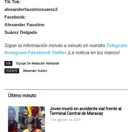
Tik Tok:
alexanderfaustinosuarez2
Facebook:
Alexander Faustino
Suárez Delgado
Sigue la información minuto a minuto en nuestro
Telegram
Instagram
Facebook
Twitter
¡La noticia en tus manos!
VÍA
Equipo De Redacción Notitarde
FUENTE
Alexander Suárez
Último minuto
Joven murió en accidente vial frente al
Terminal Central de Maracay
7 de agosto de 2026