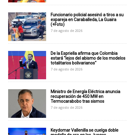
Funcionario policial asesinó a tiros a su
expareja en Caraballeda, La Guaira
(+Foto)
7 de agosto de 2026
De la Espriella afirma que Colombia
estará "lejos del abismo de los modelos
totalitarios bolivarianos"
7 de agosto de 2026
Ministro de Energía Eléctrica anuncia
recuperación de 450 MW en
Termocarabobo tras sismos
7 de agosto de 2026
Keydomar Vallenilla se cuelga doble