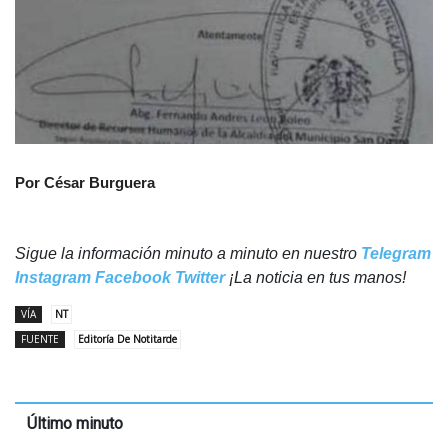
Por César Burguera
Sigue la información minuto a minuto en nuestro
Telegram
Instagram
Facebook
Twitter
¡La noticia en tus manos!
VÍA
NT
FUENTE
Editoría De Notitarde
Último minuto