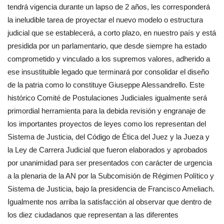
tendrá vigencia durante un lapso de 2 años, les corresponderá
la ineludible tarea de proyectar el nuevo modelo o estructura
judicial que se establecerá, a corto plazo, en nuestro país y está
presidida por un parlamentario, que desde siempre ha estado
comprometido y vinculado a los supremos valores, adherido a
ese insustituible legado que terminará por consolidar el diseño
de la patria como lo constituye Giuseppe Alessandrello. Este
histórico Comité de Postulaciones Judiciales igualmente será
primordial herramienta para la debida revisión y engranaje de
los importantes proyectos de leyes como los representan del
Sistema de Justicia, del Código de Ética del Juez y la Jueza y
la Ley de Carrera Judicial que fueron elaborados y aprobados
por unanimidad para ser presentados con carácter de urgencia
a la plenaria de la AN por la Subcomisión de Régimen Político y
Sistema de Justicia, bajo la presidencia de Francisco Ameliach.
Igualmente nos arriba la satisfacción al observar que dentro de
los diez ciudadanos que representan a las diferentes