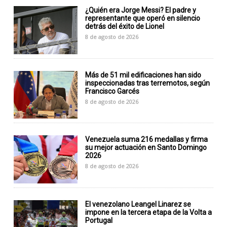
¿Quién era Jorge Messi? El padre y
representante que operó en silencio
detrás del éxito de Lionel
8 de agosto de 2026
Más de 51 mil edificaciones han sido
inspeccionadas tras terremotos, según
Francisco Garcés
8 de agosto de 2026
Venezuela suma 216 medallas y firma
su mejor actuación en Santo Domingo
2026
8 de agosto de 2026
El venezolano Leangel Linarez se
impone en la tercera etapa de la Volta a
Portugal