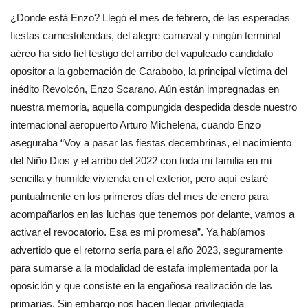
¿Donde está Enzo? Llegó el mes de febrero, de las esperadas
fiestas carnestolendas, del alegre carnaval y ningún terminal
aéreo ha sido fiel testigo del arribo del vapuleado candidato
opositor a la gobernación de Carabobo, la principal víctima del
inédito Revolcón, Enzo Scarano. Aún están impregnadas en
nuestra memoria, aquella compungida despedida desde nuestro
internacional aeropuerto Arturo Michelena, cuando Enzo
aseguraba “Voy a pasar las fiestas decembrinas, el nacimiento
del Niño Dios y el arribo del 2022 con toda mi familia en mi
sencilla y humilde vivienda en el exterior, pero aquí estaré
puntualmente en los primeros días del mes de enero para
acompañarlos en las luchas que tenemos por delante, vamos a
activar el revocatorio. Esa es mi promesa”. Ya habíamos
advertido que el retorno sería para el año 2023, seguramente
para sumarse a la modalidad de estafa implementada por la
oposición y que consiste en la engañosa realización de las
primarias. Sin embargo nos hacen llegar privilegiada