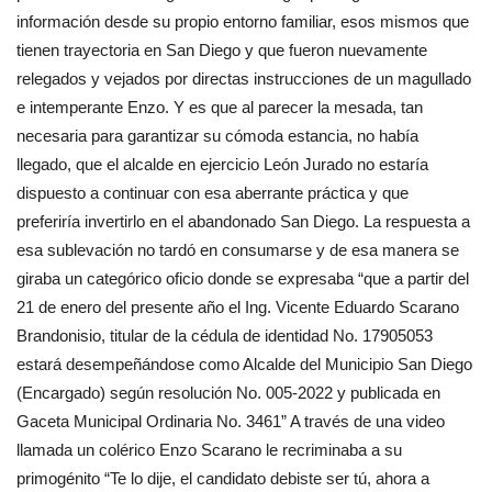
información desde su propio entorno familiar, esos mismos que
tienen trayectoria en San Diego y que fueron nuevamente
relegados y vejados por directas instrucciones de un magullado
e intemperante Enzo. Y es que al parecer la mesada, tan
necesaria para garantizar su cómoda estancia, no había
llegado, que el alcalde en ejercicio León Jurado no estaría
dispuesto a continuar con esa aberrante práctica y que
preferiría invertirlo en el abandonado San Diego. La respuesta a
esa sublevación no tardó en consumarse y de esa manera se
giraba un categórico oficio donde se expresaba “que a partir del
21 de enero del presente año el Ing. Vicente Eduardo Scarano
Brandonisio, titular de la cédula de identidad No. 17905053
estará desempeñándose como Alcalde del Municipio San Diego
(Encargado) según resolución No. 005-2022 y publicada en
Gaceta Municipal Ordinaria No. 3461” A través de una video
llamada un colérico Enzo Scarano le recriminaba a su
primogénito “Te lo dije, el candidato debiste ser tú, ahora a