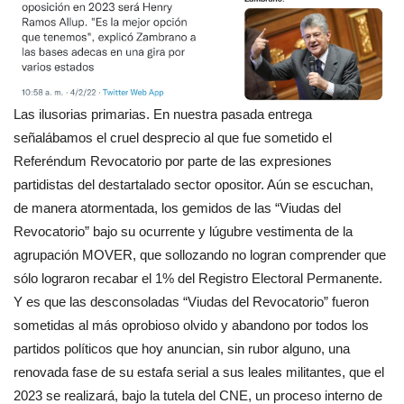
Las ilusorias primarias. En nuestra pasada entrega
señalábamos el cruel desprecio al que fue sometido el
Referéndum Revocatorio por parte de las expresiones
partidistas del destartalado sector opositor. Aún se escuchan,
de manera atormentada, los gemidos de las “Viudas del
Revocatorio” bajo su ocurrente y lúgubre vestimenta de la
agrupación MOVER, que sollozando no logran comprender que
sólo lograron recabar el 1% del Registro Electoral Permanente.
Y es que las desconsoladas “Viudas del Revocatorio” fueron
sometidas al más oprobioso olvido y abandono por todos los
partidos políticos que hoy anuncian, sin rubor alguno, una
renovada fase de su estafa serial a sus leales militantes, que el
2023 se realizará, bajo la tutela del CNE, un proceso interno de