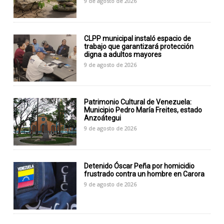
9 de agosto de 2026
CLPP municipal instaló espacio de
trabajo que garantizará protección
digna a adultos mayores
9 de agosto de 2026
Patrimonio Cultural de Venezuela:
Municipio Pedro María Freites, estado
Anzoátegui
9 de agosto de 2026
Detenido Óscar Peña por homicidio
frustrado contra un hombre en Carora
9 de agosto de 2026