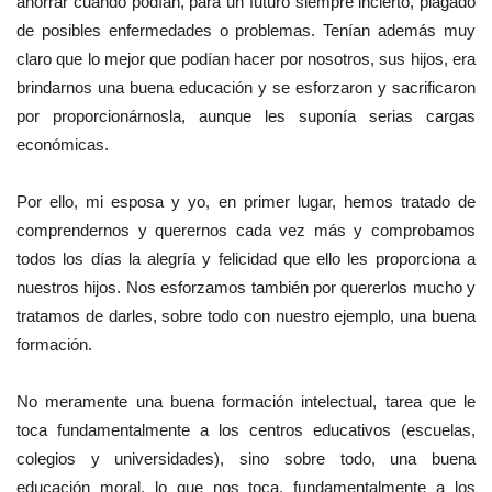
ahorrar cuando podían, para un futuro siempre incierto, plagado
de posibles enfermedades o problemas. Tenían además muy
claro que lo mejor que podían hacer por nosotros, sus hijos, era
brindarnos una buena educación y se esforzaron y sacrificaron
por proporcionárnosla, aunque les suponía serias cargas
económicas.
Por ello, mi esposa y yo, en primer lugar, hemos tratado de
comprendernos y querernos cada vez más y comprobamos
todos los días la alegría y felicidad que ello les proporciona a
nuestros hijos. Nos esforzamos también por quererlos mucho y
tratamos de darles, sobre todo con nuestro ejemplo, una buena
formación.
No meramente una buena formación intelectual, tarea que le
toca fundamentalmente a los centros educativos (escuelas,
colegios y universidades), sino sobre todo, una buena
educación moral, lo que nos toca, fundamentalmente a los