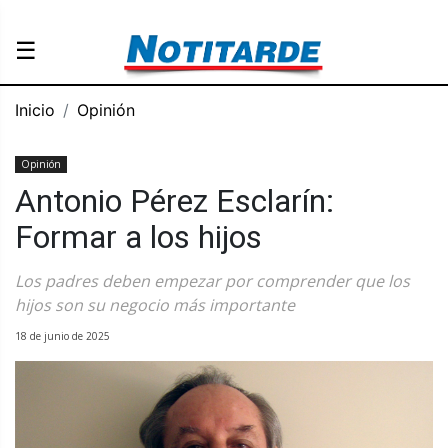
☰
Inicio
Opinión
Opinión
Antonio Pérez Esclarín:
Formar a los hijos
Los padres deben empezar por comprender que los
hijos son su negocio más importante
18 de junio de 2025