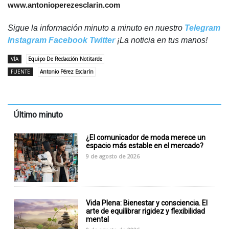
www.antonioperezesclarin.com
Sigue la información minuto a minuto en nuestro
Telegram
Instagram
Facebook
Twitter
¡La noticia en tus manos!
VÍA
Equipo De Redacción Notitarde
FUENTE
Antonio Pérez Esclarín
Último minuto
¿El comunicador de moda merece un
espacio más estable en el mercado?
9 de agosto de 2026
Vida Plena: Bienestar y consciencia. El
arte de equilibrar rigidez y flexibilidad
mental