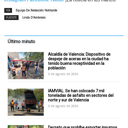
VÍA
Equipo De Redacción Notitarde
FUENTE
Linda D'Ambrosio
Último minuto
Alcaldía de Valencia: Dispositivo de
despeje de aceras en la ciudad ha
tenido buena receptividad en la
población
6 de agosto de 2026
IAMVIAL: Se han colocado 7 mil
toneladas de asfalto en sectores del
norte y sur de Valencia
6 de agosto de 2026
Decreto que prohíbe exportar insumos