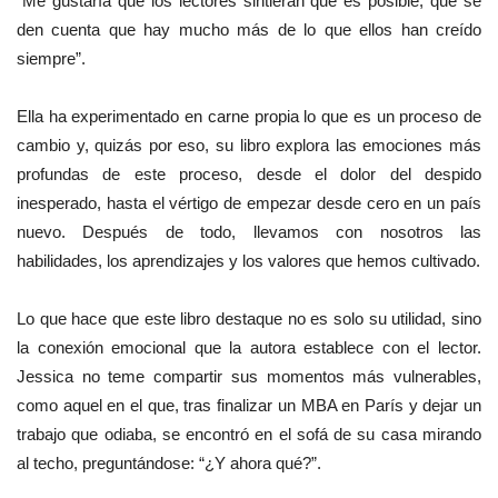
“Me gustaría que los lectores sintieran que es posible, que se
den cuenta que hay mucho más de lo que ellos han creído
siempre”.
Ella ha experimentado en carne propia lo que es un proceso de
cambio y, quizás por eso, su libro explora las emociones más
profundas de este proceso, desde el dolor del despido
inesperado, hasta el vértigo de empezar desde cero en un país
nuevo. Después de todo, llevamos con nosotros las
habilidades, los aprendizajes y los valores que hemos cultivado.
Lo que hace que este libro destaque no es solo su utilidad, sino
la conexión emocional que la autora establece con el lector.
Jessica no teme compartir sus momentos más vulnerables,
como aquel en el que, tras finalizar un MBA en París y dejar un
trabajo que odiaba, se encontró en el sofá de su casa mirando
al techo, preguntándose: “¿Y ahora qué?”.