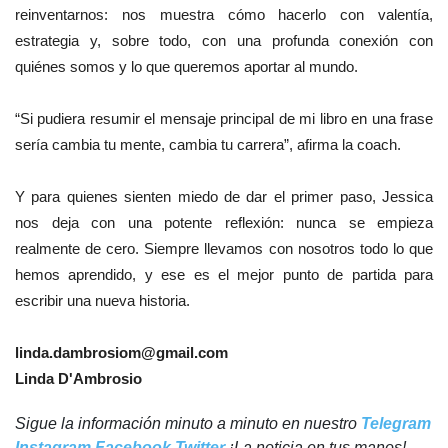
reinventarnos: nos muestra cómo hacerlo con valentía,
estrategia y, sobre todo, con una profunda conexión con
quiénes somos y lo que queremos aportar al mundo.
“Si pudiera resumir el mensaje principal de mi libro en una frase
sería cambia tu mente, cambia tu carrera”, afirma la coach.
Y para quienes sienten miedo de dar el primer paso, Jessica
nos deja con una potente reflexión: nunca se empieza
realmente de cero. Siempre llevamos con nosotros todo lo que
hemos aprendido, y ese es el mejor punto de partida para
escribir una nueva historia.
linda.dambrosiom@gmail.com
Linda D'Ambrosio
Sigue la información minuto a minuto en nuestro
Telegram
Instagram
Facebook
Twitter
¡La noticia en tus manos!