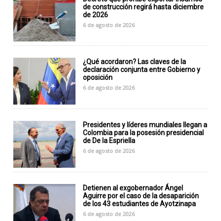
de construcción regirá hasta diciembre
de 2026
6 de agosto de 2026
¿Qué acordaron? Las claves de la
declaración conjunta entre Gobierno y
oposición
6 de agosto de 2026
Presidentes y líderes mundiales llegan a
Colombia para la posesión presidencial
de De la Espriella
6 de agosto de 2026
Detienen al exgobernador Ángel
Aguirre por el caso de la desaparición
de los 43 estudiantes de Ayotzinapa
6 de agosto de 2026