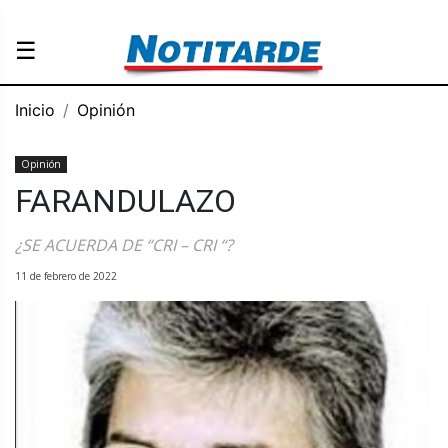
☰
Inicio
Opinión
Opinión
FARANDULAZO
¿SE ACUERDA DE “CRI – CRI “?
11 de febrero de 2022