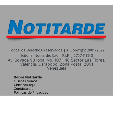
Todos los Derechos Reservados | © Copyright 2001-2022
Editorial Notitarde, C.A. | R.I.F.: J-07574183-8
Av. Boyacá 98 local No. 107-148 Sector Las Flores.
Valencia, Carabobo. Zona Postal 2001
Venezuela
Sobre Notitarde
Quienes Somos
Ubícanos aquí
Contáctanos
Políticas de Privacidad
Buscar