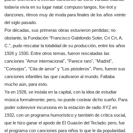
todavía vivía en su lugar natal: compuso tangos, fox-trot y
danzones, ritmos muy de moda para finales de los años veinte
del siglo pasado.
Por décadas, sus primeras obras estuvieron perdidas; no
obstante, la Fundación “Francisco Gabilondo Soler, Cri Cri, A.
C.”, pudo rescatar la totalidad de su producción, entre los años
1926 y 1930. Entre otros temas, fueron rescatadas las
canciones "Amor internacional", "Parece raro", "Madrid",
"Consejos", "Cita de amor" y "Los pistoleros". Pero, fueron sus
canciones infantiles las que cautivaron al mundo. Faltaba
mucho aún, para esto.
Ya en 1928, se instala en la capital, con la idea de estudiar
música formalmente; pero, no puede costear dicho sueño. Para
poder sobrevivir incursiona en la estación de radio XYZ en
1932, con un programa humorístico y también de crítica social,
que le hizo ganar el apodo de El Guasón del Teclado; pero, fue
el programa con canciones para niños lo que le da popularidad.