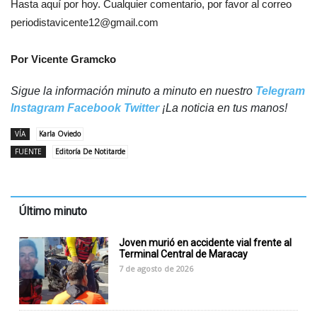
Hasta aquí por hoy. Cualquier comentario, por favor al correo
periodistavicente12@gmail.com
Por Vicente Gramcko
Sigue la información minuto a minuto en nuestro
Telegram
Instagram
Facebook
Twitter
¡La noticia en tus manos!
VÍA
Karla Oviedo
FUENTE
Editoría De Notitarde
Último minuto
Joven murió en accidente vial frente al
Terminal Central de Maracay
7 de agosto de 2026