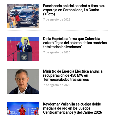
Funcionario policial asesinó a tiros a su
expareja en Caraballeda, La Guaira
(+Foto)
7 de agosto de 2026
De la Espriella afirma que Colombia
estará "lejos del abismo de los modelos
totalitarios bolivarianos"
7 de agosto de 2026
Ministro de Energía Eléctrica anuncia
recuperación de 450 MW en
Termocarabobo tras sismos
7 de agosto de 2026
Keydomar Vallenilla se cuelga doble
medalla de oro en los Juegos
Centroamericanos y del Caribe 2026