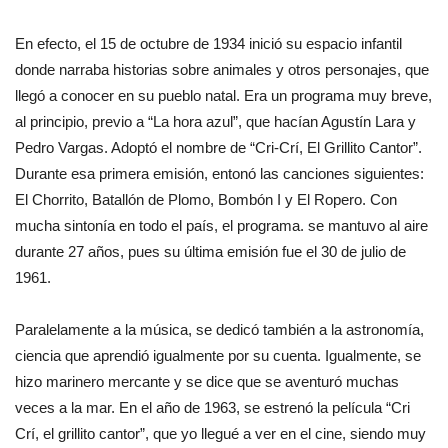
En efecto, el 15 de octubre de 1934 inició su espacio infantil
donde narraba historias sobre animales y otros personajes, que
llegó a conocer en su pueblo natal. Era un programa muy breve,
al principio, previo a “La hora azul”, que hacían Agustín Lara y
Pedro Vargas. Adoptó el nombre de “Cri-Crí, El Grillito Cantor”.
Durante esa primera emisión, entonó las canciones siguientes:
El Chorrito, Batallón de Plomo, Bombón I y El Ropero. Con
mucha sintonía en todo el país, el programa. se mantuvo al aire
durante 27 años, pues su última emisión fue el 30 de julio de
1961.
Paralelamente a la música, se dedicó también a la astronomía,
ciencia que aprendió igualmente por su cuenta. Igualmente, se
hizo marinero mercante y se dice que se aventuró muchas
veces a la mar. En el año de 1963, se estrenó la película “Cri
Crí, el grillito cantor”, que yo llegué a ver en el cine, siendo muy