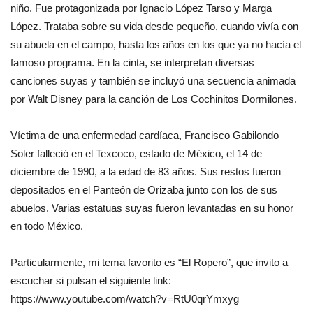
niño. Fue protagonizada por Ignacio López Tarso y Marga
López. Trataba sobre su vida desde pequeño, cuando vivía con
su abuela en el campo, hasta los años en los que ya no hacía el
famoso programa. En la cinta, se interpretan diversas
canciones suyas y también se incluyó una secuencia animada
por Walt Disney para la canción de Los Cochinitos Dormilones.
Víctima de una enfermedad cardíaca, Francisco Gabilondo
Soler falleció en el Texcoco, estado de México, el 14 de
diciembre de 1990, a la edad de 83 años. Sus restos fueron
depositados en el Panteón de Orizaba junto con los de sus
abuelos. Varias estatuas suyas fueron levantadas en su honor
en todo México.
Particularmente, mi tema favorito es “El Ropero”, que invito a
escuchar si pulsan el siguiente link:
https://www.youtube.com/watch?v=RtU0qrYmxyg