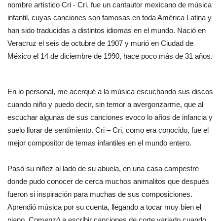
nombre artístico Cri - Cri, fue un cantautor mexicano de música
infantil, cuyas canciones son famosas en toda América Latina y
han sido traducidas a distintos idiomas en el mundo. Nació en
Veracruz el seis de octubre de 1907 y murió en Ciudad de
México el 14 de diciembre de 1990, hace poco más de 31 años.
En lo personal, me acerqué a la música escuchando sus discos
cuando niño y puedo decir, sin temor a avergonzarme, que al
escuchar algunas de sus canciones evoco lo años de infancia y
suelo llorar de sentimiento. Cri – Cri, como era conocido, fue el
mejor compositor de temas infantiles en el mundo entero.
Pasó su niñez al lado de su abuela, en una casa campestre
donde pudo conocer de cerca muchos animalitos que después
fueron si inspiración para muchas de sus composiciones.
Aprendió música por su cuenta, llegando a tocar muy bien el
piano. Comenzó a escribir canciones de corte variado cuando