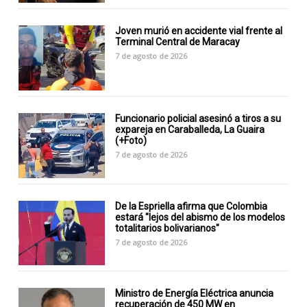
Joven murió en accidente vial frente al
Terminal Central de Maracay
7 de agosto de 2026
Funcionario policial asesinó a tiros a su
expareja en Caraballeda, La Guaira
(+Foto)
7 de agosto de 2026
De la Espriella afirma que Colombia
estará "lejos del abismo de los modelos
totalitarios bolivarianos"
7 de agosto de 2026
Ministro de Energía Eléctrica anuncia
recuperación de 450 MW en