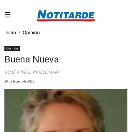
☰
Inicio
Opinión
Opinión
Buena Nueva
¡QUÉ DIFÍCIL PERDONAR!
20 de febrero de 2022