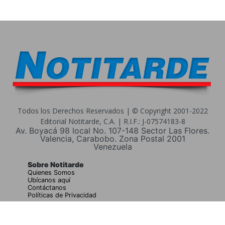
Todos los Derechos Reservados | © Copyright 2001-2022
Editorial Notitarde, C.A. | R.I.F.: J-07574183-8
Av. Boyacá 98 local No. 107-148 Sector Las Flores.
Valencia, Carabobo. Zona Postal 2001
Venezuela
Sobre Notitarde
Quienes Somos
Ubícanos aquí
Contáctanos
Políticas de Privacidad
Buscar