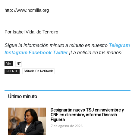
http: //www.homilia.org
Por Isabel Vidal de Tenreiro
Sigue la información minuto a minuto en nuestro
Telegram
Instagram
Facebook
Twitter
¡La noticia en tus manos!
VÍA
NT
FUENTE
Editoría De Notitarde
Último minuto
Designarán nuevo TSJ en noviembre y
CNE en diciembre, informó Dinorah
Figuera
7 de agosto de 2026