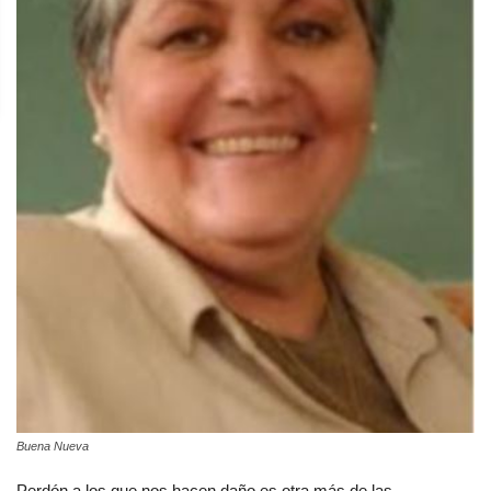
Buena Nueva
Perdón a los que nos hacen daño es otra más de las