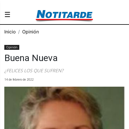
☰
Inicio
Opinión
Opinión
Buena Nueva
¿FELICES LOS QUE SUFREN?
14 de febrero de 2022