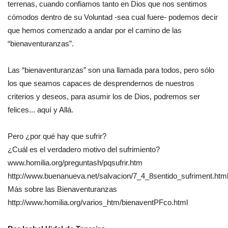
terrenas, cuando confiamos tanto en Dios que nos sentimos
cómodos dentro de su Voluntad -sea cual fuere- podemos decir
que hemos comenzado a andar por el camino de las
“bienaventuranzas”.
Las “bienaventuranzas” son una llamada para todos, pero sólo
los que seamos capaces de desprendernos de nuestros
criterios y deseos, para asumir los de Dios, podremos ser
felices... aquí y Allá.
Pero ¿por qué hay que sufrir?
¿Cuál es el verdadero motivo del sufrimiento?
www.homilia.org/preguntash/pqsufrir.htm
http://www.buenanueva.net/salvacion/7_4_8sentido_sufriment.htm
Más sobre las Bienaventuranzas
http://www.homilia.org/varios_htm/bienaventPFco.html