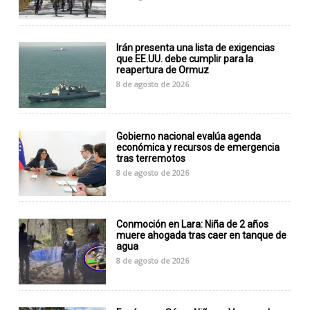
Irán presenta una lista de exigencias
que EE.UU. debe cumplir para la
reapertura de Ormuz
8 de agosto de 2026
Gobierno nacional evalúa agenda
económica y recursos de emergencia
tras terremotos
8 de agosto de 2026
Conmoción en Lara: Niña de 2 años
muere ahogada tras caer en tanque de
agua
8 de agosto de 2026