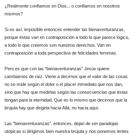
¿Realmente confiamos en Dios... o confiamos en nosotros
mismos?
Si es así, imposible entonces entender las bienaventuranzas,
porque éstas van en contraposición a todo lo que parece lógico,
a todo lo que creemos son nuestros derechos. Van en
contraposición a toda perspectiva de felicidades terrenas.
Pero es que con las “bienaventuranzas” Jesús quiere
cambiarnos de raíz. Viene a decirnos que el valor de las cosas
no se mide según el dolor o el placer inmediato que nos dan,
sino que hay que medirlas según las consecuencias que éstas
tengan para la eternidad. Que es lo mismo que decirnos que la
brújula hay que dirigirla hacia Allá, no hacia aquí.
Las “bienaventuranzas”, entonces, dejan de ser paradojas
utópicas si dirigimos bien nuestra brújula y nos ponemos lentes