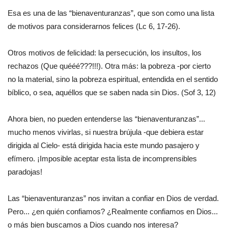
Esa es una de las “bienaventuranzas”, que son como una lista
de motivos para considerarnos felices (Lc 6, 17-26).
Otros motivos de felicidad: la persecución, los insultos, los
rechazos (Que quééé???!!!). Otra más: la pobreza -por cierto
no la material, sino la pobreza espiritual, entendida en el sentido
bíblico, o sea, aquéllos que se saben nada sin Dios. (Sof 3, 12)
Ahora bien, no pueden entenderse las “bienaventuranzas”...
mucho menos vivirlas, si nuestra brújula -que debiera estar
dirigida al Cielo- está dirigida hacia este mundo pasajero y
efímero. ¡Imposible aceptar esta lista de incomprensibles
paradojas!
Las “bienaventuranzas” nos invitan a confiar en Dios de verdad.
Pero... ¿en quién confiamos? ¿Realmente confiamos en Dios...
o más bien buscamos a Dios cuando nos interesa?