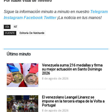
Por Isabel Vidal de Tenreiro
Sigue la información minuto a minuto en nuestro
Telegram
Instagram
Facebook
Twitter
¡La noticia en tus manos!
VÍA
NT
FUENTE
Editoría De Notitarde
Último minuto
Venezuela suma 216 medallas y firma
su mejor actuación en Santo Domingo
2026
8 de agosto de 2026
El venezolano Leangel Linarez se
impone en la tercera etapa de la Volta a
Portugal
8 de agosto de 2026