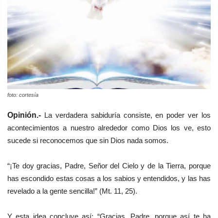
foto: cortesía
Opinión.-
La verdadera sabiduría consiste, en poder ver los
acontecimientos a nuestro alrededor como Dios los ve, esto
sucede si reconocemos que sin Dios nada somos.
“¡Te doy gracias, Padre, Señor del Cielo y de la Tierra, porque
has escondido estas cosas a los sabios y entendidos, y las has
revelado a la gente sencilla!” (Mt. 11, 25).
Y esta idea concluye así: “Gracias, Padre, porque así te ha