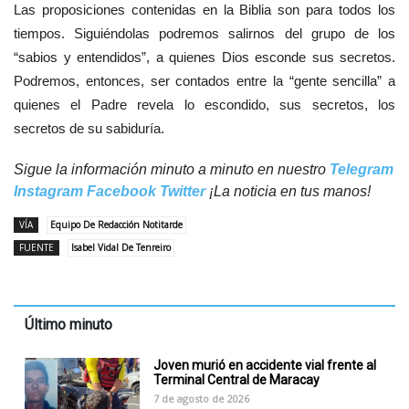
Las proposiciones contenidas en la Biblia son para todos los
tiempos. Siguiéndolas podremos salirnos del grupo de los
“sabios y entendidos”, a quienes Dios esconde sus secretos.
Podremos, entonces, ser contados entre la “gente sencilla” a
quienes el Padre revela lo escondido, sus secretos, los
secretos de su sabiduría.
Sigue la información minuto a minuto en nuestro
Telegram
Instagram
Facebook
Twitter
¡La noticia en tus manos!
VÍA
Equipo De Redacción Notitarde
FUENTE
Isabel Vidal De Tenreiro
Último minuto
Joven murió en accidente vial frente al
Terminal Central de Maracay
7 de agosto de 2026