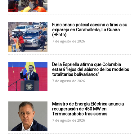
Funcionario policial asesinó a tiros a su
expareja en Caraballeda, La Guaira
(+Foto)
7 de agosto de 2026
De la Espriella afirma que Colombia
estará "lejos del abismo de los modelos
totalitarios bolivarianos"
7 de agosto de 2026
Ministro de Energía Eléctrica anuncia
recuperación de 450 MW en
Termocarabobo tras sismos
7 de agosto de 2026