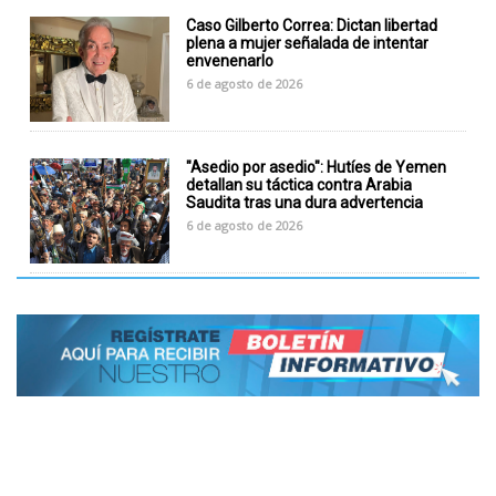
Caso Gilberto Correa: Dictan libertad
plena a mujer señalada de intentar
envenenarlo
6 de agosto de 2026
"Asedio por asedio": Hutíes de Yemen
detallan su táctica contra Arabia
Saudita tras una dura advertencia
6 de agosto de 2026