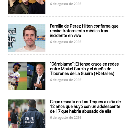
6 de agosto de 2026
Familia de Perez Hilton confirma que
recibe tratamiento médico tras
incidente en vivo
6 de agosto de 2026
"Cámbiame": El tenso cruce en redes
entre Maikel García y el dueño de
Tiburones de La Guaira (+Detalles)
6 de agosto de 2026
Cicpc rescata en Los Teques a niña de
12 años que huyó con un adolescente
de 17 que habría abusado de ella
6 de agosto de 2026