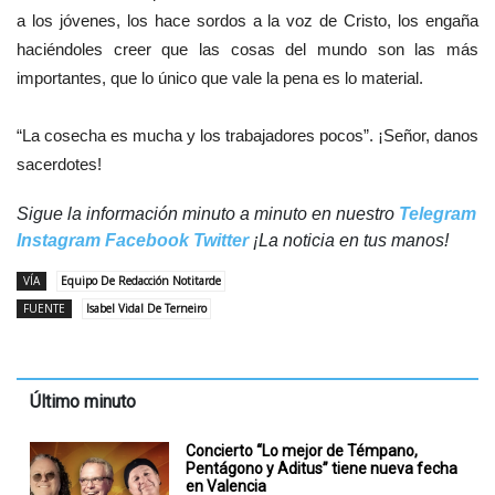
a los jóvenes, los hace sordos a la voz de Cristo, los engaña
haciéndoles creer que las cosas del mundo son las más
importantes, que lo único que vale la pena es lo material.
“La cosecha es mucha y los trabajadores pocos”. ¡Señor, danos
sacerdotes!
Sigue la información minuto a minuto en nuestro
Telegram
Instagram
Facebook
Twitter
¡La noticia en tus manos!
VÍA
Equipo De Redacción Notitarde
FUENTE
Isabel Vidal De Terneiro
Último minuto
Concierto “Lo mejor de Témpano,
Pentágono y Aditus” tiene nueva fecha
en Valencia