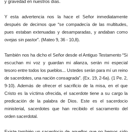
y gravedad en nuestros días.
Y esta advertencia nos la hace el Señor inmediatamente
después de decirnos que “se compadecía de las multitudes,
pues estaban extenuadas y desamparadas, y andaban como
ovejas sin pastor”. (Mateo 9, 36 - 10,8).
También nos ha dicho el Señor desde el Antiguo Testamento “Si
escuchan mi voz y guardan mi alianza, serán mi especial
tesoro entre todos los pueblos... Ustedes serán para mí un reino
de sacerdotes, una nación consagrada”. (Ex. 19, 2-6a). (1 Pe. 2,
9-10). Además de ofrecer el sacrificio de la misa, en el que
Cristo es la víctima ofrecida, el sacerdote tiene a su cargo la
predicación de la palabra de Dios. Este es el sacerdocio
ministerial, sacerdotes que han recibido el sacramento del
orden sacerdotal.
Existe también un sacerdocio de aquellos que no hemos sido