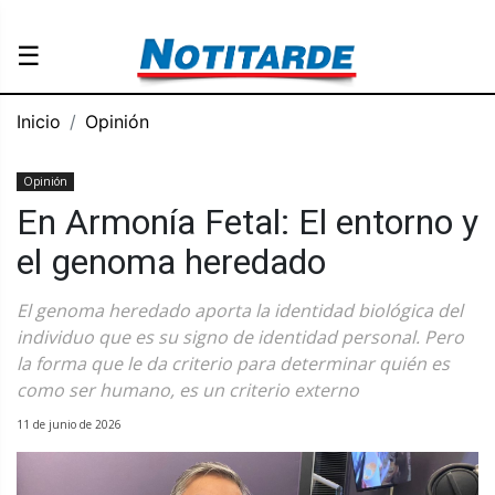
☰
Inicio
Opinión
Opinión
En Armonía Fetal: El entorno y
el genoma heredado
El genoma heredado aporta la identidad biológica del
individuo que es su signo de identidad personal. Pero
la forma que le da criterio para determinar quién es
como ser humano, es un criterio externo
11 de junio de 2026