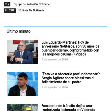
VÍA
Equipo De Redacción Notitarde
FUENTE
Editoría De Notitarde
Último minuto
Luis Eduardo Martínez: Hoy de
aniversario Notitarde, son 50 años de
buen periodismo, comprometido con
las mejores causas (+Video)
9 de agosto de 2026
"Esto va a afectarlo profundamente":
Sergio Agüero sobre Messi tras el
fallecimiento de su padre
9 de agosto de 2026
Accidente de tránsito dejó a una
motorizada lesionada en Valencia