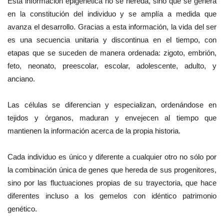
Esta información epigenética no se hereda, sino que se genera
en la constitución del individuo y se amplía a medida que
avanza el desarrollo. Gracias a esta información, la vida del ser
es una secuencia unitaria y discontinua en el tiempo, con
etapas que se suceden de manera ordenada: zigoto, embrión,
feto, neonato, preescolar, escolar, adolescente, adulto, y
anciano.
Las células se diferencian y especializan, ordenándose en
tejidos y órganos, maduran y envejecen al tiempo que
mantienen la información acerca de la propia historia.
Cada individuo es único y diferente a cualquier otro no sólo por
la combinación única de genes que hereda de sus progenitores,
sino por las fluctuaciones propias de su trayectoria, que hace
diferentes incluso a los gemelos con idéntico patrimonio
genético.