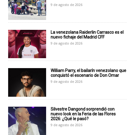
9 de agosto de 2026
La venezolana Raiderlin Carrasco es el
nuevo fichaje del Madrid CFF
9 de agosto de 2026
William Parry, el bailarín venezolano que
conquistó el escenario de Don Omar
9 de agosto de 2026
Silvestre Dangond sorprendió con
nuevo look en la Feria de las Flores
2026: ¿Qué le pasó?
9 de agosto de 2026