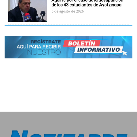
Aguirre por el caso de la desaparición
de los 43 estudiantes de Ayotzinapa
6 de agosto de 2026