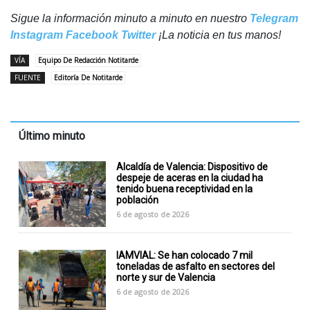
Sigue la información minuto a minuto en nuestro
Telegram
Instagram
Facebook
Twitter
¡La noticia en tus manos!
VÍA
Equipo De Redacción Notitarde
FUENTE
Editoría De Notitarde
Último minuto
Alcaldía de Valencia: Dispositivo de
despeje de aceras en la ciudad ha
tenido buena receptividad en la
población
6 de agosto de 2026
IAMVIAL: Se han colocado 7 mil
toneladas de asfalto en sectores del
norte y sur de Valencia
6 de agosto de 2026