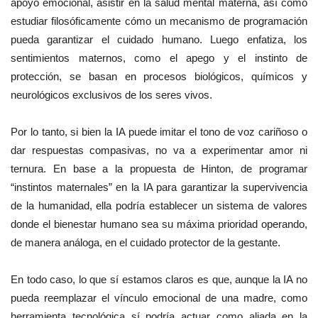
apoyo emocional, asistir en la salud mental materna, así como
estudiar filosóficamente cómo un mecanismo de programación
pueda garantizar el cuidado humano. Luego enfatiza, los
sentimientos maternos, como el apego y el instinto de
protección, se basan en procesos biológicos, químicos y
neurológicos exclusivos de los seres vivos.
Por lo tanto, si bien la IA puede imitar el tono de voz cariñoso o
dar respuestas compasivas, no va a experimentar amor ni
ternura. En base a la propuesta de Hinton, de programar
“instintos maternales” en la IA para garantizar la supervivencia
de la humanidad, ella podría establecer un sistema de valores
donde el bienestar humano sea su máxima prioridad operando,
de manera análoga, en el cuidado protector de la gestante.
En todo caso, lo que sí estamos claros es que, aunque la IA no
pueda reemplazar el vínculo emocional de una madre, como
herramienta tecnológica sí podría actuar como aliada en la